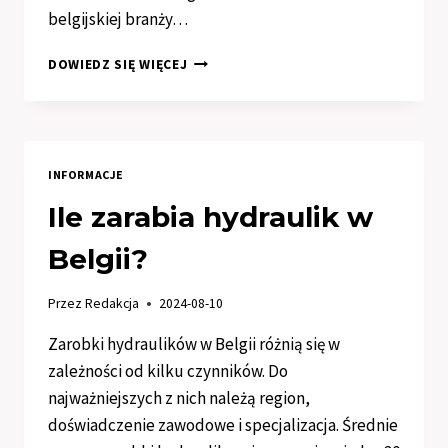
belgijskiej branży…
ILE
DOWIEDZ SIĘ WIĘCEJ
ZARABIA
CIEŚLA
W
BELGII?
INFORMACJE
Ile zarabia hydraulik w
Belgii?
Przez
Redakcja
2024-08-10
Zarobki hydraulików w Belgii różnią się w
zależności od kilku czynników. Do
najważniejszych z nich należą region,
doświadczenie zawodowe i specjalizacja. Średnie