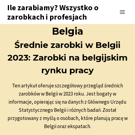
Przejdź
Ile zarabiamy? Wszystko o
do
zarobkach i profesjach
treści
Belgia
Średnie zarobki w Belgii
2023: Zarobki na belgijskim
rynku pracy
Ten artykuł oferuje szczegółowy przegląd średnich
zarobków w Belgii w 2023 roku. Jest bogaty w
informacje, opierając się na danych z Głównego Urzędu
Statystycznego Belgii i różnych badań. Został
przygotowany z myślą o osobach, które planują pracę w
Belgii oraz ekspatach.