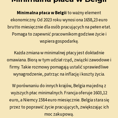
Minimalna płaca w Belgii
to ważny element
ekonomiczny. Od 2023 roku wynosi ona 1658,23 euro
brutto miesięcznie dla osób pracujących na pełen etat.
Pomaga to zapewnić pracownikom godziwe życie i
wspiera gospodarkę.
Każda zmiana w minimalnej płacy jest dokładnie
omawiana. Biorą w tym udział rząd, związki zawodowe i
firmy. Takie rozmowy pomagają ustalić sprawiedliwe
wynagrodzenie, patrząc na inflację i koszty życia.
W porównaniu do innych krajów, Belgia ma jedną z
wyższych płac minimalnych. Francja oferuje 1603,12
euro, a Niemcy 1584 euro miesięcznie. Belgia stara się
przez to poprawić życie pracujących, zwiększając ich
moc zakupową.