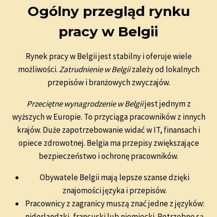
Ogólny przegląd rynku
pracy w Belgii
Rynek pracy w Belgii jest stabilny i oferuje wiele
możliwości.
Zatrudnienie w Belgii
zależy od lokalnych
przepisów i branżowych zwyczajów.
Przeciętne wynagrodzenie w Belgii
jest jednym z
wyższych w Europie. To przyciąga pracowników z innych
krajów. Duże zapotrzebowanie widać w IT, finansach i
opiece zdrowotnej. Belgia ma przepisy zwiększające
bezpieczeństwo i ochronę pracowników.
Obywatele Belgii mają lepsze szanse dzięki
znajomości języka i przepisów.
Pracownicy z zagranicy muszą znać jedne z języków:
niderlandzki, francuski lub niemiecki. Potrzebne są