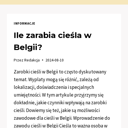
INFORMACJE
Ile zarabia cieśla w
Belgii?
Przez
Redakcja
2024-08-10
Zarobki cieśli w Belgii to często dyskutowany
temat. Wyplaty mogą się różnić, zależą od
lokalizacji, doświadczenia i specjalnych
umiejętności. W tym artykule przyjrzymy się
dokładnie, jakie czynniki wpływają na zarobki
cieśli. Dowiemy się też, jakie są możliwości
zawodowe dla cieśli w Belgii. Wprowadzenie do
zawodu cieśli w Belgii Cieśla to ważna osoba w