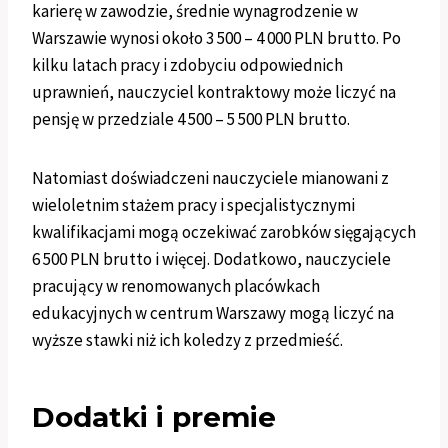
karierę w zawodzie, średnie wynagrodzenie w
Warszawie wynosi około 3 500 – 4 000 PLN brutto. Po
kilku latach pracy i zdobyciu odpowiednich
uprawnień, nauczyciel kontraktowy może liczyć na
pensję w przedziale 4 500 – 5 500 PLN brutto.
Natomiast doświadczeni nauczyciele mianowani z
wieloletnim stażem pracy i specjalistycznymi
kwalifikacjami mogą oczekiwać zarobków sięgających
6 500 PLN brutto i więcej. Dodatkowo, nauczyciele
pracujący w renomowanych placówkach
edukacyjnych w centrum Warszawy mogą liczyć na
wyższe stawki niż ich koledzy z przedmieść.
Dodatki i premie