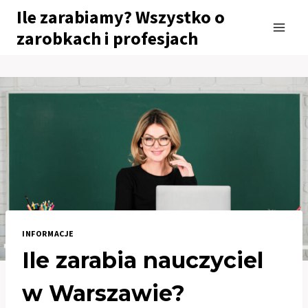
Przejdź
Ile zarabiamy? Wszystko o
do
zarobkach i profesjach
treści
INFORMACJE
Ile zarabia nauczyciel
w Warszawie?