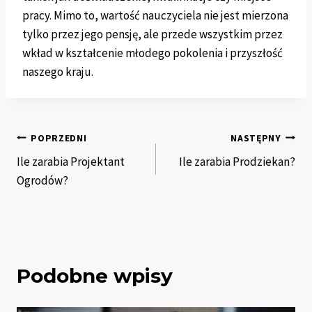
pracy. Mimo to, wartość nauczyciela nie jest mierzona
tylko przez jego pensję, ale przede wszystkim przez
wkład w kształcenie młodego pokolenia i przyszłość
naszego kraju.
Nawigacja
POPRZEDNI
NASTĘPNY
Ile zarabia Projektant
Ile zarabia Prodziekan?
wpisu
Ogrodów?
Podobne wpisy