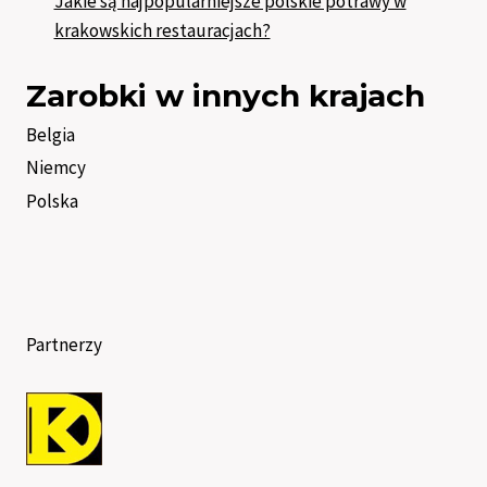
Jakie są najpopularniejsze polskie potrawy w
krakowskich restauracjach?
Zarobki w innych krajach
Belgia
Niemcy
Polska
Partnerzy