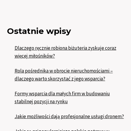
Ostatnie wpisy
Dlaczego ręcznie robiona biżuteria zyskuje coraz
więcej miłośników?
Rola pośrednika w obrocie nieruchomościami –
dlaczego warto skorzystać z jego wsparcia?
Formy wsparcia dla małych firm w budowaniu
stabilnej pozycji na rynku
Jakie możliwości dają profesjonalne usługi dronem?