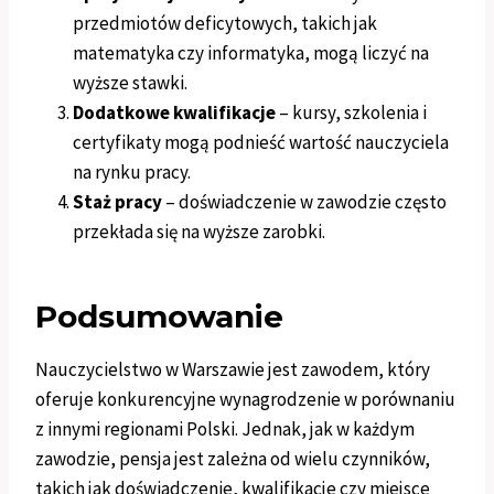
przedmiotów deficytowych, takich jak
matematyka czy informatyka, mogą liczyć na
wyższe stawki.
Dodatkowe kwalifikacje
– kursy, szkolenia i
certyfikaty mogą podnieść wartość nauczyciela
na rynku pracy.
Staż pracy
– doświadczenie w zawodzie często
przekłada się na wyższe zarobki.
Podsumowanie
Nauczycielstwo w Warszawie jest zawodem, który
oferuje konkurencyjne wynagrodzenie w porównaniu
z innymi regionami Polski. Jednak, jak w każdym
zawodzie, pensja jest zależna od wielu czynników,
takich jak doświadczenie, kwalifikacje czy miejsce