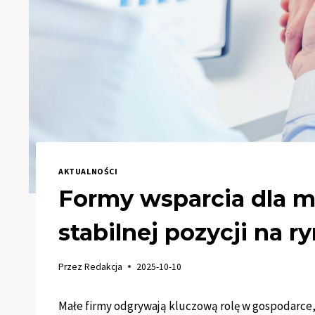
AKTUALNOŚCI
Formy wsparcia dla 
stabilnej pozycji na r
Przez
Redakcja
2025-10-10
Małe firmy odgrywają kluczową rolę w gospodarce,