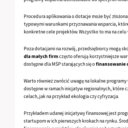
Procedura aplikowania o dotacje może być złożona,
typowymi warunkami przyznawania wsparcia, które
konkretne cele projektów. Wszystko to ma na celu w
Poza dotacjami na rozwój, przedsiębiorcy mogą sko
dla małych firm
często oferują korzystniejsze war
dostępne dla MŚP starających się o
finansowanie d
Warto również zwrócić uwagę na lokalne programy 
dostępne w ramach inicjatyw regionalnych, które c
celach, jak na przykład ekologia czy cyfryzacja.
Przykładem udanej inicjatywy finansowej jest pro
startupom w ich pierwszych krokach na rynku. Środk