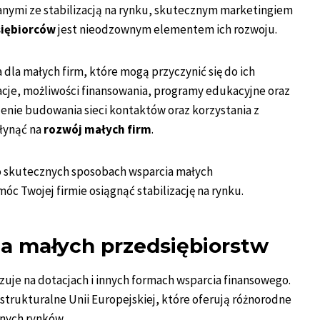
anymi ze stabilizacją na rynku, skutecznym marketingiem
siębiorców
jest nieodzownym elementem ich rozwoju.
la małych firm, które mogą przyczynić się do ich
acje, możliwości finansowania, programy edukacyjne oraz
enie budowania sieci kontaktów oraz korzystania z
łynąć na
rozwój małych firm
.
 o skutecznych sposobach wsparcia małych
óc Twojej firmie osiągnąć stabilizację na rynku.
la małych przedsiębiorstw
uje na dotacjach i innych formach wsparcia finansowego.
trukturalne Unii Europejskiej, które oferują różnorodne
nych rynków.