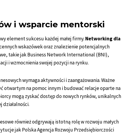
ów i wsparcie mentorski
wy element sukcesu każdej małej firmy.
Networking dla
cennych wskazówek oraz znalezienie potencjalnych
e, takie jak Business Network International (BNI),
ji i wzmocnienia swojej pozycji na rynku.
iznesowych wymaga aktywności i zaangażowania. Ważne
być otwartym na pomoc innym i budować relacje oparte na
biorcy mogą zyskać dostęp do nowych rynków, unikalnych
j działalności.
esowe również odgrywają istotną rolę w rozwoju małych
tytucje jak Polska Agencja Rozwoju Przedsiębiorczości