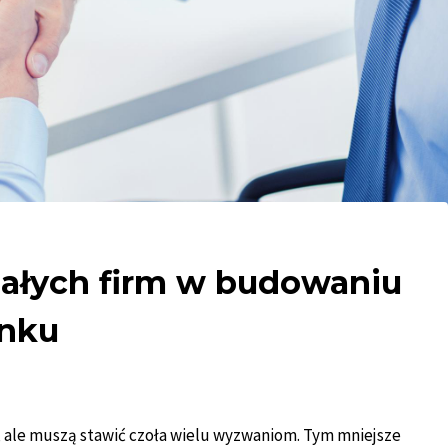
małych firm w budowaniu
ynku
 ale muszą stawić czoła wielu wyzwaniom. Tym mniejsze