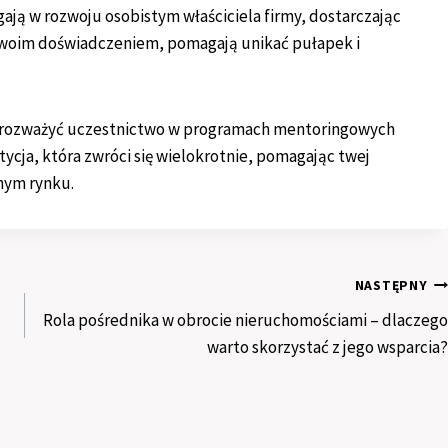
ją w rozwoju osobistym właściciela firmy, dostarczając
ę swoim doświadczeniem, pomagają unikać pułapek i
to rozważyć uczestnictwo w programach mentoringowych
ycja, która zwróci się wielokrotnie, pomagając twej
jnym rynku.
NASTĘPNY
Rola pośrednika w obrocie nieruchomościami – dlaczego
warto skorzystać z jego wsparcia?