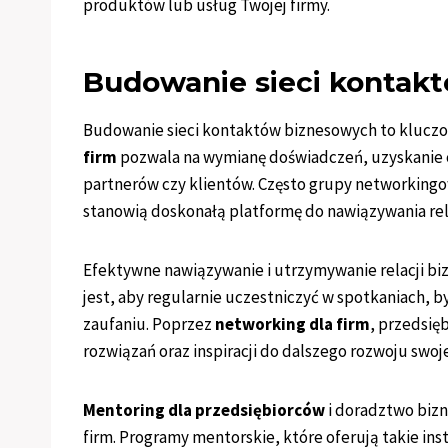
produktów lub usług Twojej firmy.
Budowanie sieci kontakt
Budowanie sieci kontaktów biznesowych to kluczo
firm
pozwala na wymianę doświadczeń, uzyskanie 
partnerów czy klientów. Często grupy networkingow
stanowią doskonałą platformę do nawiązywania relac
Efektywne nawiązywanie i utrzymywanie relacji b
jest, aby regularnie uczestniczyć w spotkaniach, 
zaufaniu. Poprzez
networking dla firm
, przedsię
rozwiązań oraz inspiracji do dalszego rozwoju swoje
Mentoring dla przedsiębiorców
i doradztwo bizn
firm. Programy mentorskie, które oferują takie ins