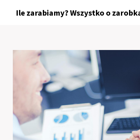
Przejdź
Ile zarabiamy? Wszystko o zarobka
do
treści