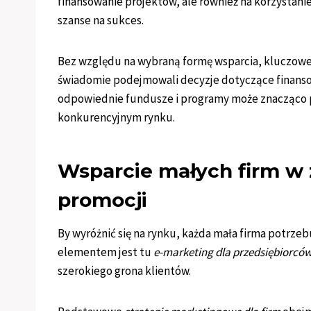
finansowanie projektów, ale również na korzystanie
szanse na sukces.
Bez względu na wybraną formę wsparcia, kluczowe 
świadomie podejmowali decyzje dotyczące finansow
odpowiednie fundusze i programy może znacząco prz
konkurencyjnym rynku.
Wsparcie małych firm w 
promocji
By wyróżnić się na rynku, każda mała firma potrze
elementem jest tu
e-marketing dla przedsiębiorcó
szerokiego grona klientów.