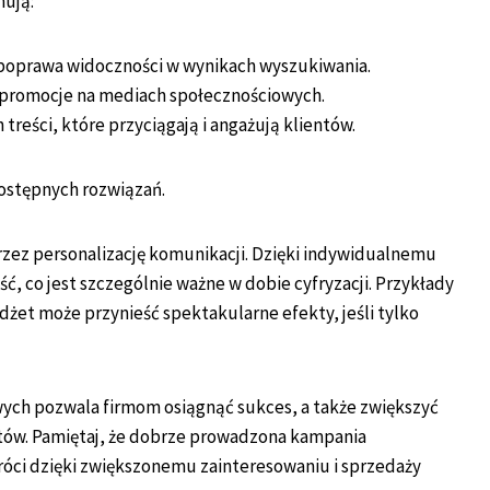
ują:
 poprawa widoczności w wynikach wyszukiwania.
 promocje na mediach społecznościowych.
reści, które przyciągają i angażują klientów.
ostępnych rozwiązań.
zez personalizację komunikacji. Dzięki indywidualnemu
ość, co jest szczególnie ważne w dobie cyfryzacji. Przykłady
żet może przynieść spektakularne efekty, jeśli tylko
ch pozwala firmom osiągnąć sukces, a także zwiększyć
tów. Pamiętaj, że dobrze prowadzona kampania
róci dzięki zwiększonemu zainteresowaniu i sprzedaży