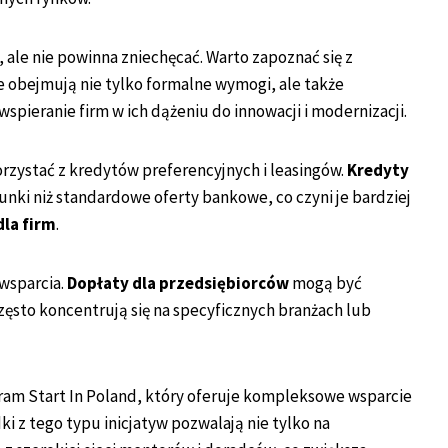
 ale nie powinna zniechęcać. Warto zapoznać się z
 obejmują nie tylko formalne wymogi, ale także
spieranie firm w ich dążeniu do innowacji i modernizacji.
rzystać z kredytów preferencyjnych i leasingów.
Kredyty
unki niż standardowe oferty bankowe, co czyni je bardziej
la firm
.
wsparcia.
Dopłaty dla przedsiębiorców
mogą być
zęsto koncentrują się na specyficznych branżach lub
gram Start In Poland, który oferuje kompleksowe wsparcie
i z tego typu inicjatyw pozwalają nie tylko na