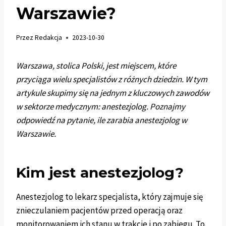
Warszawie?
Przez
Redakcja
2023-10-30
Warszawa, stolica Polski, jest miejscem, które
przyciąga wielu specjalistów z różnych dziedzin. W tym
artykule skupimy się na jednym z kluczowych zawodów
w sektorze medycznym: anestezjolog. Poznajmy
odpowiedź na pytanie, ile zarabia anestezjolog w
Warszawie.
Kim jest anestezjolog?
Anestezjolog to lekarz specjalista, który zajmuje się
znieczulaniem pacjentów przed operacją oraz
monitorowaniem ich stanu w trakcie i po zabiegu. To