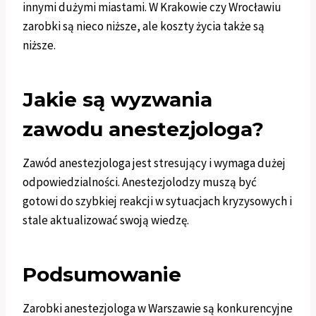
innymi dużymi miastami. W Krakowie czy Wrocławiu
zarobki są nieco niższe, ale koszty życia także są
niższe.
Jakie są wyzwania
zawodu anestezjologa?
Zawód anestezjologa jest stresujący i wymaga dużej
odpowiedzialności. Anestezjolodzy muszą być
gotowi do szybkiej reakcji w sytuacjach kryzysowych i
stale aktualizować swoją wiedzę.
Podsumowanie
Zarobki anestezjologa w Warszawie są konkurencyjne