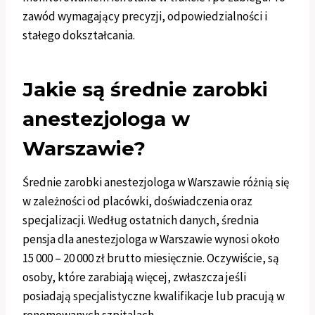
zawód wymagający precyzji, odpowiedzialności i
stałego dokształcania.
Jakie są średnie zarobki
anestezjologa w
Warszawie?
Średnie zarobki anestezjologa w Warszawie różnią się
w zależności od placówki, doświadczenia oraz
specjalizacji. Według ostatnich danych, średnia
pensja dla anestezjologa w Warszawie wynosi około
15 000 – 20 000 zł brutto miesięcznie. Oczywiście, są
osoby, które zarabiają więcej, zwłaszcza jeśli
posiadają specjalistyczne kwalifikacje lub pracują w