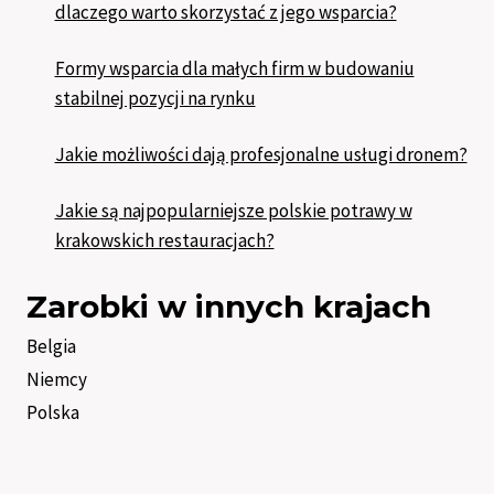
dlaczego warto skorzystać z jego wsparcia?
Formy wsparcia dla małych firm w budowaniu
stabilnej pozycji na rynku
Jakie możliwości dają profesjonalne usługi dronem?
Jakie są najpopularniejsze polskie potrawy w
krakowskich restauracjach?
Zarobki w innych krajach
Belgia
Niemcy
Polska