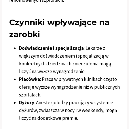
renomowanych szpitalach.
Czynniki wpływające na
zarobki
Doświadczenie i specjalizacja
: Lekarze z
większym doświadczeniem i specjalizacją w
konkretnych dziedzinach znieczulenia mogą
liczyć na wyższe wynagrodzenie.
Placówka
: Praca w prywatnych klinikach często
oferuje wyższe wynagrodzenie niż w publicznych
szpitalach.
Dyżury
: Anestezjolodzy pracujący w systemie
dyżurów, zwłaszcza w nocy i w weekendy, mogą
liczyć na dodatkowe premie.