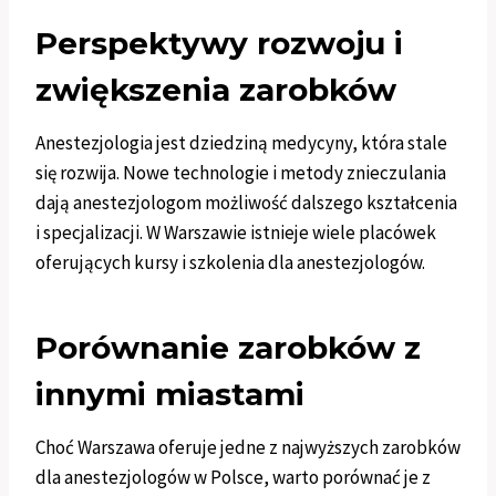
Perspektywy rozwoju i
zwiększenia zarobków
Anestezjologia jest dziedziną medycyny, która stale
się rozwija. Nowe technologie i metody znieczulania
dają anestezjologom możliwość dalszego kształcenia
i specjalizacji. W Warszawie istnieje wiele placówek
oferujących kursy i szkolenia dla anestezjologów.
Porównanie zarobków z
innymi miastami
Choć Warszawa oferuje jedne z najwyższych zarobków
dla anestezjologów w Polsce, warto porównać je z