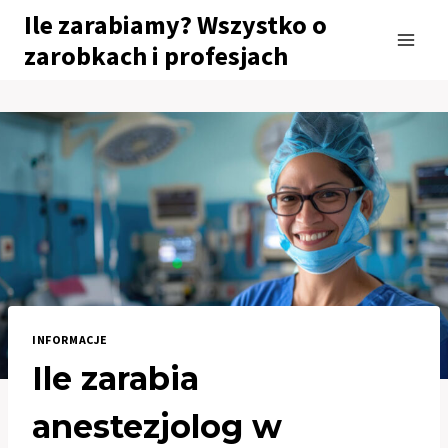
Przejdź
Ile zarabiamy? Wszystko o
do
zarobkach i profesjach
treści
INFORMACJE
Ile zarabia
anestezjolog w