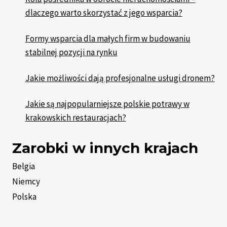
dlaczego warto skorzystać z jego wsparcia?
Formy wsparcia dla małych firm w budowaniu
stabilnej pozycji na rynku
Jakie możliwości dają profesjonalne usługi dronem?
Jakie są najpopularniejsze polskie potrawy w
krakowskich restauracjach?
Zarobki w innych krajach
Belgia
Niemcy
Polska