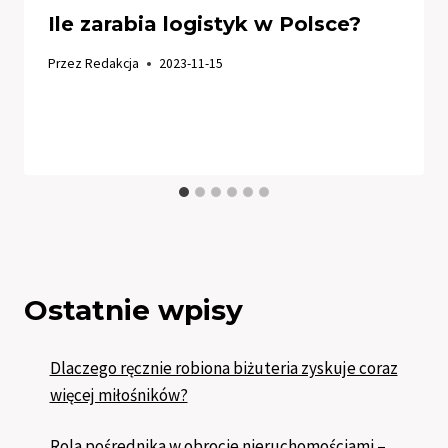
Ile zarabia logistyk w Polsce?
Przez
Redakcja
2023-11-15
Ostatnie wpisy
Dlaczego ręcznie robiona biżuteria zyskuje coraz
więcej miłośników?
Rola pośrednika w obrocie nieruchomościami –