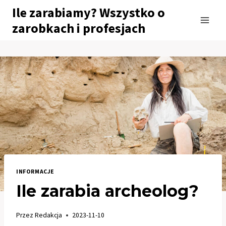
Przejdź
Ile zarabiamy? Wszystko o
do
zarobkach i profesjach
treści
INFORMACJE
Ile zarabia archeolog?
Przez
Redakcja
2023-11-10