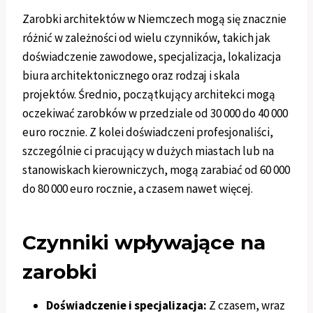
Zarobki architektów w Niemczech mogą się znacznie
różnić w zależności od wielu czynników, takich jak
doświadczenie zawodowe, specjalizacja, lokalizacja
biura architektonicznego oraz rodzaj i skala
projektów. Średnio, początkujący architekci mogą
oczekiwać zarobków w przedziale od 30 000 do 40 000
euro rocznie. Z kolei doświadczeni profesjonaliści,
szczególnie ci pracujący w dużych miastach lub na
stanowiskach kierowniczych, mogą zarabiać od 60 000
do 80 000 euro rocznie, a czasem nawet więcej.
Czynniki wpływające na
zarobki
Doświadczenie i specjalizacja:
Z czasem, wraz