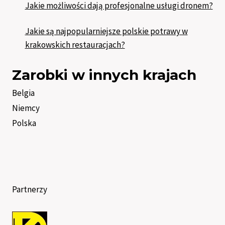
Jakie możliwości dają profesjonalne usługi dronem?
Jakie są najpopularniejsze polskie potrawy w
krakowskich restauracjach?
Zarobki w innych krajach
Belgia
Niemcy
Polska
Partnerzy