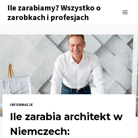
Przejdź
Ile zarabiamy? Wszystko o
do
zarobkach i profesjach
treści
INFORMACJE
Ile zarabia architekt w
Niemczech: