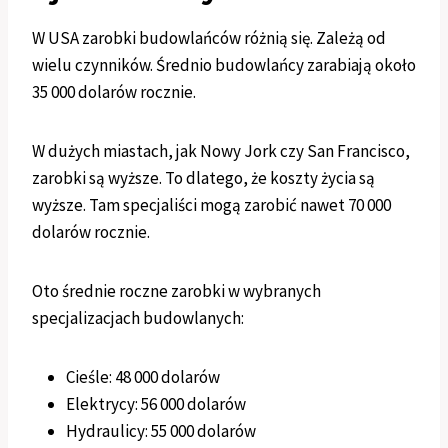
W USA zarobki budowlańców różnią się. Zależą od
wielu czynników. Średnio budowlańcy zarabiają około
35 000 dolarów rocznie.
W dużych miastach, jak Nowy Jork czy San Francisco,
zarobki są wyższe. To dlatego, że koszty życia są
wyższe. Tam specjaliści mogą zarobić nawet 70 000
dolarów rocznie.
Oto średnie roczne zarobki w wybranych
specjalizacjach budowlanych:
Cieśle: 48 000 dolarów
Elektrycy: 56 000 dolarów
Hydraulicy: 55 000 dolarów