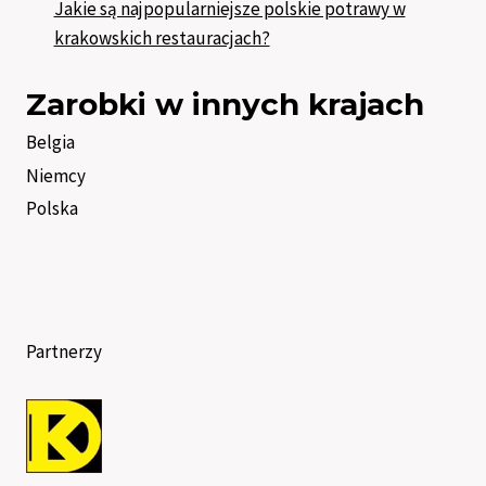
Jakie są najpopularniejsze polskie potrawy w
krakowskich restauracjach?
Zarobki w innych krajach
Belgia
Niemcy
Polska
Partnerzy