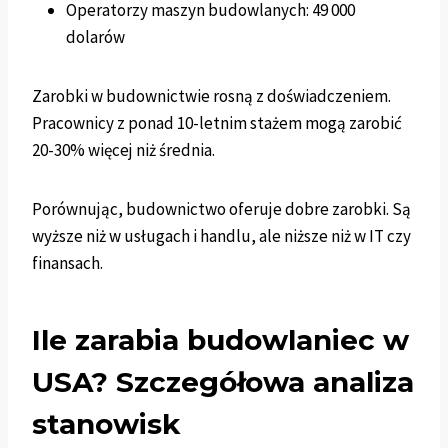
Operatorzy maszyn budowlanych: 49 000
dolarów
Zarobki w budownictwie rosną z doświadczeniem.
Pracownicy z ponad 10-letnim stażem mogą zarobić
20-30% więcej niż średnia.
Porównując, budownictwo oferuje dobre zarobki. Są
wyższe niż w usługach i handlu, ale niższe niż w IT czy
finansach.
Ile zarabia budowlaniec w
USA? Szczegółowa analiza
stanowisk