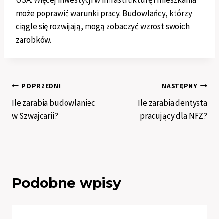
może poprawić warunki pracy. Budowlańcy, którzy
ciągle się rozwijają, mogą zobaczyć wzrost swoich
zarobków.
Nawigacja
POPRZEDNI
NASTĘPNY
Ile zarabia budowlaniec
Ile zarabia dentysta
wpisu
w Szwajcarii?
pracujący dla NFZ?
Podobne wpisy