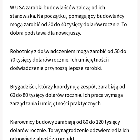
W USA zarobki budowlańców zależą od ich
stanowiska. Na początku, pomagający budowlańcy
mogą zarobić od 30 do 40 tysięcy dolarów rocznie. To
dobra podstawa dla nowicjuszy.
Robotnicy z doświadczeniem mogą zarobić od 50 do
70 tysięcy dolarów rocznie. Ich umiejętności i
doświadczenie przynoszą lepsze zarobki.
Brygadziści, którzy koordynują zespół, zarabiają od
60 do 80 tysięcy dolarów rocznie. Ich praca wymaga
zarządzania i umiejętności praktycznych.
Kierownicy budowy zarabiają od 80 do 120 tysięcy
dolarów rocznie. To wynagrodzenie odzwierciedla ich
odpowiedzialność za projekt.