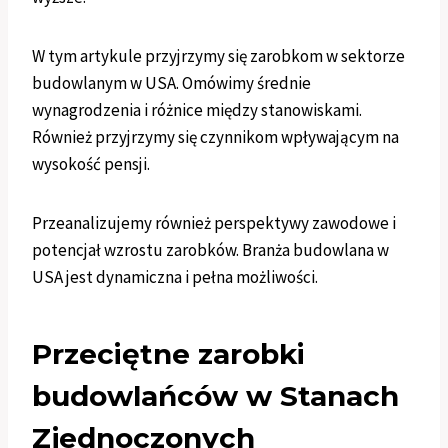
W tym artykule przyjrzymy się zarobkom w sektorze
budowlanym w USA. Omówimy średnie
wynagrodzenia i różnice między stanowiskami.
Również przyjrzymy się czynnikom wpływającym na
wysokość pensji.
Przeanalizujemy również perspektywy zawodowe i
potencjał wzrostu zarobków. Branża budowlana w
USA jest dynamiczna i pełna możliwości.
Przeciętne zarobki
budowlańców w Stanach
Zjednoczonych