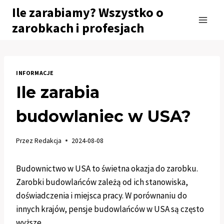
Przejdź
Ile zarabiamy? Wszystko o
do
zarobkach i profesjach
treści
INFORMACJE
Ile zarabia
budowlaniec w USA?
Przez
Redakcja
2024-08-08
Budownictwo w USA to świetna okazja do zarobku.
Zarobki budowlańców zależą od ich stanowiska,
doświadczenia i miejsca pracy. W porównaniu do
innych krajów, pensje budowlańców w USA są często
wyższe.