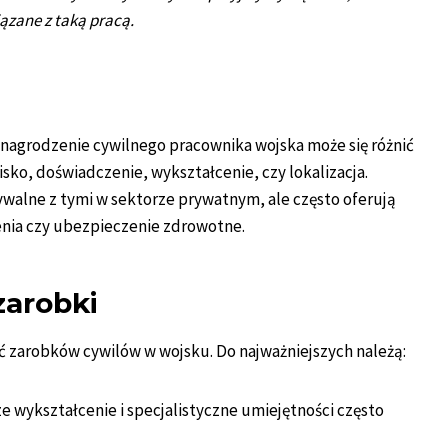
iązane z taką pracą.
nagrodzenie cywilnego pracownika wojska może się różnić
isko, doświadczenie, wykształcenie, czy lokalizacja.
ywalne z tymi w sektorze prywatnym, ale często oferują
enia czy ubezpieczenie zdrowotne.
zarobki
 zarobków cywilów w wojsku. Do najważniejszych należą:
ze wykształcenie i specjalistyczne umiejętności często