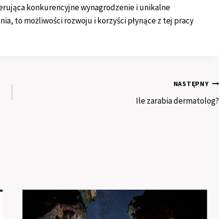
oferująca konkurencyjne wynagrodzenie i unikalne
a, to możliwości rozwoju i korzyści płynące z tej pracy
NASTĘPNY
Ile zarabia dermatolog?