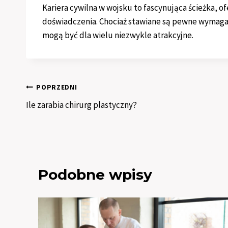
Kariera cywilna w wojsku to fascynująca ścieżka, 
doświadczenia. Chociaż stawiane są pewne wymagani
mogą być dla wielu niezwykle atrakcyjne.
Nawigacja
POPRZEDNI
Ile zarabia chirurg plastyczny?
wpisu
Podobne wpisy