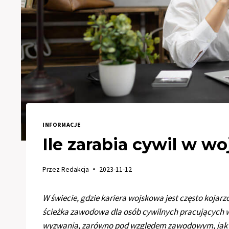
INFORMACJE
Ile zarabia cywil w w
Przez
Redakcja
2023-11-12
W świecie, gdzie kariera wojskowa jest często kojarz
ścieżka zawodowa dla osób cywilnych pracujących w 
wyzwania, zarówno pod względem zawodowym, jak i f