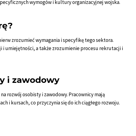
specyficznych wymogów i kultury organizacyjnej wojska.
rę?
pierw zrozumieć wymagania i specyfikę tego sektora.
 i umiejętności, a także zrozumienie procesu rekrutacji i
ty i zawodowy
na rozwój osobisty i zawodowy. Pracownicy mają
h i kursach, co przyczynia się do ich ciągłego rozwoju.