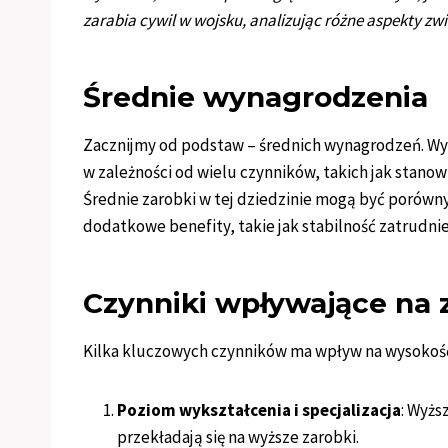
zarabia cywil w wojsku, analizując różne aspekty zw
Średnie wynagrodzenia
Zacznijmy od podstaw – średnich wynagrodzeń. Wy
w zależności od wielu czynników, takich jak stanow
Średnie zarobki w tej dziedzinie mogą być porówn
dodatkowe benefity, takie jak stabilność zatrudni
Czynniki wpływające na 
Kilka kluczowych czynników ma wpływ na wysokość
Poziom wykształcenia i specjalizacja
: Wyżs
przekładają się na wyższe zarobki.