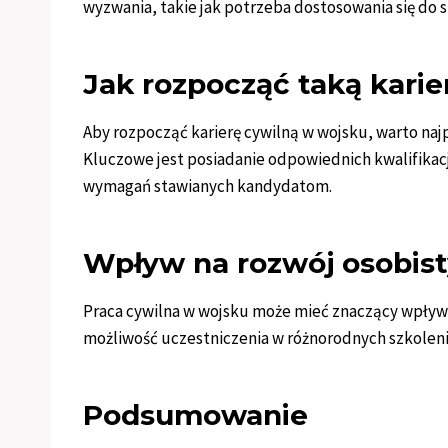
wyzwania, takie jak potrzeba dostosowania się do 
Jak rozpocząć taką karie
Aby rozpocząć karierę cywilną w wojsku, warto naj
Kluczowe jest posiadanie odpowiednich kwalifikacji
wymagań stawianych kandydatom.
Wpływ na rozwój osobis
Praca cywilna w wojsku może mieć znaczący wpływ 
możliwość uczestniczenia w różnorodnych szkoleniac
Podsumowanie