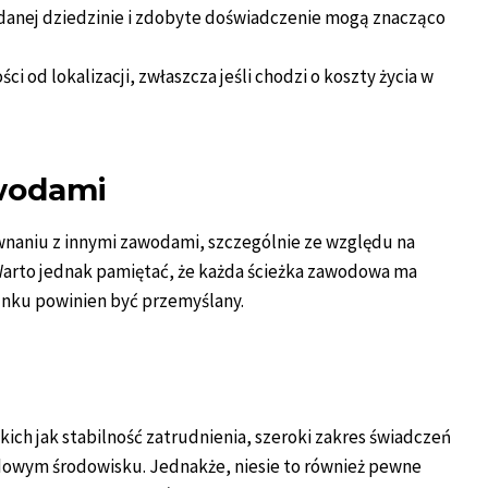
 danej dziedzinie i zdobyte doświadczenie mogą znacząco
ści od lokalizacji, zwłaszcza jeśli chodzi o koszty życia w
wodami
wnaniu z innymi zawodami, szczególnie ze względu na
 Warto jednak pamiętać, że każda ścieżka zawodowa ma
unku powinien być przemyślany.
akich jak stabilność zatrudnienia, szeroki zakres świadczeń
dowym środowisku. Jednakże, niesie to również pewne