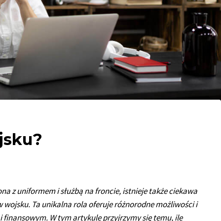
ojsku?
ona z uniformem i służbą na froncie, istnieje także ciekawa
wojsku. Ta unikalna rola oferuje różnorodne możliwości i
inansowym. W tym artykule przyjrzymy się temu, ile