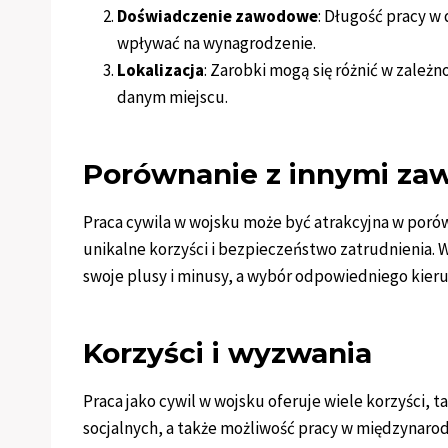
Doświadczenie zawodowe
: Długość pracy w
wpływać na wynagrodzenie.
Lokalizacja
: Zarobki mogą się różnić w zależno
danym miejscu.
Porównanie z innymi za
Praca cywila w wojsku może być atrakcyjna w poró
unikalne korzyści i bezpieczeństwo zatrudnienia.
swoje plusy i minusy, a wybór odpowiedniego kier
Korzyści i wyzwania
Praca jako cywil w wojsku oferuje wiele korzyści, t
socjalnych, a także możliwość pracy w międzynaro