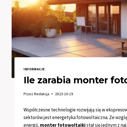
INFORMACJE
Ile zarabia monter fot
Przez
Redakcja
2023-10-19
Współczesne technologie rozwijają się w ekspresow
sektorów jest energetyka fotowoltaiczna. Ze wzgl
energii,
monter fotowoltaiki
stał się jednym z na