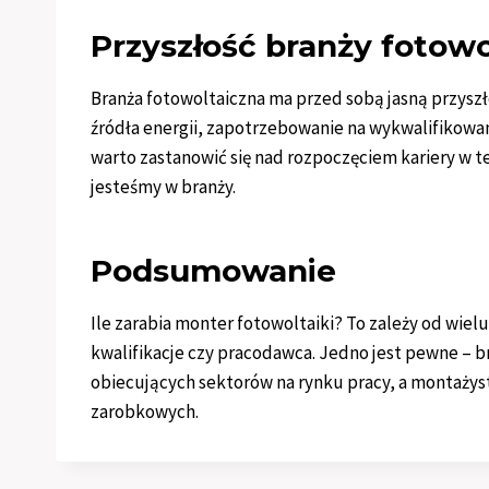
Przyszłość branży fotowo
Branża fotowoltaiczna ma przed sobą jasną przys
źródła energii, zapotrzebowanie na wykwalifikowa
warto zastanowić się nad rozpoczęciem kariery w tej
jesteśmy w branży.
Podsumowanie
Ile zarabia monter fotowoltaiki? To zależy od wielu
kwalifikacje czy pracodawca. Jedno jest pewne – br
obiecujących sektorów na rynku pracy, a montażysty
zarobkowych.