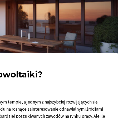
owoltaiki?
ym tempie, a jednym z najszybciej rozwijających się
ędu na rosnące zainteresowanie odnawialnymi źródłami
jbardziej poszukiwanych zawodów na rynku pracy. Ale ile