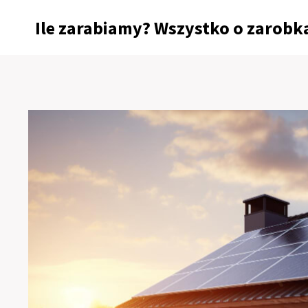
Przejdź
Ile zarabiamy? Wszystko o zarobka
do
treści