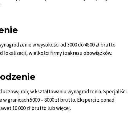
?
enie
wynagrodzenie w wysokości od 3000 do 4500 zł brutto
d lokalizacji, wielkości firmy i zakresu obowiązków.
odzenie
luczową rolę w kształtowaniu wynagrodzenia. Specjaliści
w granicach 5000 – 8000 zł brutto. Eksperci z ponad
et 10 000 zł brutto lub więcej.