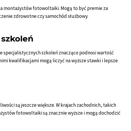
a montażystów fotowoltaiki. Mogą to być premie za
czenie zdrowotne czy samochód służbowy.
 szkoleń
e specjalistycznych szkoleń znacząco podnosi wartość
imi kwalifikacjami mogą liczyć na wyższe stawki i lepsze
żliwości są jeszcze większe. W krajach zachodnich, takich
żystów fotowoltaiki są znacznie wyższe i mogą dochodzić