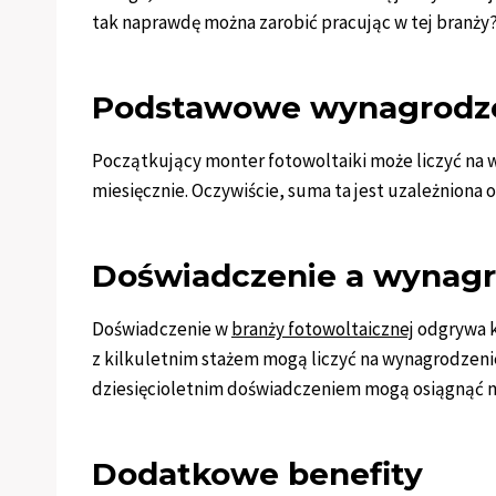
tak naprawdę można zarobić pracując w tej branży
Podstawowe wynagrodz
Początkujący monter fotowoltaiki może liczyć na 
miesięcznie. Oczywiście, suma ta jest uzależniona o
Doświadczenie a wynagr
Doświadczenie w
branży fotowoltaicznej
odgrywa k
z kilkuletnim stażem mogą liczyć na wynagrodzenie 
dziesięcioletnim doświadczeniem mogą osiągnąć naw
Dodatkowe benefity