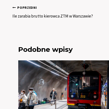
Nawigacja
POPRZEDNI
Ile zarabia brutto kierowca ZTM w Warszawie?
wpisu
Podobne wpisy