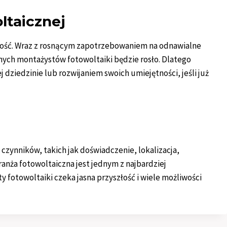
ltaicznej
złość. Wraz z rosnącym zapotrzebowaniem na odnawialne
nych montażystów fotowoltaiki będzie rosło. Dlatego
 dziedzinie lub rozwijaniem swoich umiejętności, jeśli już
 czynników, takich jak doświadczenie, lokalizacja,
anża fotowoltaiczna jest jednym z najbardziej
 fotowoltaiki czeka jasna przyszłość i wiele możliwości