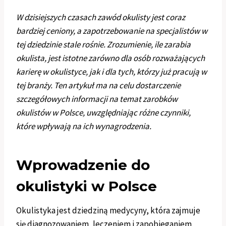
W dzisiejszych czasach zawód okulisty jest coraz
bardziej ceniony, a zapotrzebowanie na specjalistów w
tej dziedzinie stale rośnie. Zrozumienie, ile zarabia
okulista, jest istotne zarówno dla osób rozważających
karierę w okulistyce, jak i dla tych, którzy już pracują w
tej branży. Ten artykuł ma na celu dostarczenie
szczegółowych informacji na temat zarobków
okulistów w Polsce, uwzględniając różne czynniki,
które wpływają na ich wynagrodzenia.
Wprowadzenie do
okulistyki w Polsce
Okulistyka jest dziedziną medycyny, która zajmuje
się diagnozowaniem, leczeniem i zapobieganiem