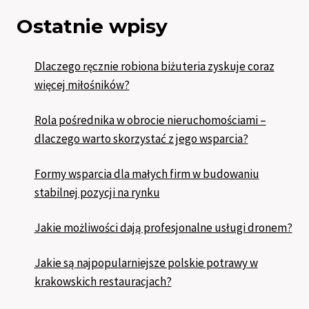
Ostatnie wpisy
Dlaczego ręcznie robiona biżuteria zyskuje coraz
więcej miłośników?
Rola pośrednika w obrocie nieruchomościami –
dlaczego warto skorzystać z jego wsparcia?
Formy wsparcia dla małych firm w budowaniu
stabilnej pozycji na rynku
Jakie możliwości dają profesjonalne usługi dronem?
Jakie są najpopularniejsze polskie potrawy w
krakowskich restauracjach?