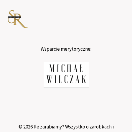
Wsparcie merytoryczne:
© 2026 Ile zarabiamy? Wszystko o zarobkach i