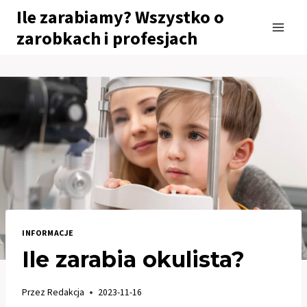
Przejdź
Ile zarabiamy? Wszystko o
do
zarobkach i profesjach
treści
INFORMACJE
Ile zarabia okulista?
Przez
Redakcja
2023-11-16