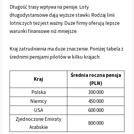
Długość trasy wpływa na pensje. Loty
długodystansowe dają wyższe stawki. Rodzaj linii
lotniczych też jest ważny. Duże firmy oferują lepsze
warunki finansowe niż mniejsze.
Kraj zatrudnienia ma duże znaczenie. Poniżej tabela z
średnimi pensjami pilotów w kilku krajach:
Średnia roczna pensja
Kraj
(PLN)
Polska
300 000
Niemcy
450 000
USA
600 000
Zjednoczone Emiraty
800 000
Arabskie