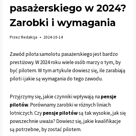
pasażerskiego w 2024?
Zarobki i wymagania
Przez
Redakcja
2024-10-14
Zawód pilota samolotu pasażerskiego jest bardzo
prestiżowy. W 2024 roku wiele osób marzy o tym, by
być pilotem. W tym artykule dowiesz się, ile zarabiają
piloti i jakie są wymagania do tego zawodu.
Przyjrzymy się, jakie czynniki wpływają na
pensje
pilotów
. Porównamy zarobki w różnych liniach
lotniczych. Czy
pensje pilotów
są tak wysokie, jak się
powszechnie uważa? Dowiesz się, jakie kwalifikacje
są potrzebne, by zostać pilotem.