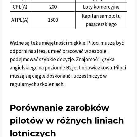
CPL(A)
200
Loty komercyjne
Kapitan samolotu
ATPL(A)
1500
pasażerskiego
Ważne są też umiejętności miękkie. Piloci muszą być
odporni na stres, umieć pracować w zespole i
podejmować szybkie decyzje. Znajomość języka
angielskiego na poziomie B2 jest obowiązkowa. Piloci
muszą się ciągle doskonalić i uczestniczyć w
regularnych szkoleniach.
Porównanie zarobków
pilotów w różnych liniach
lotniczych