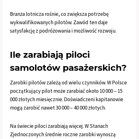
Branża lotnicza rośnie, co zwiększa potrzebę
wykwalifikowanych pilotów. Zawód ten daje
satysfakcję z podróżowania i możliwość rozwoju.
Ile zarabiają piloci
samolotów pasażerskich?
Zarobki pilotów zależą od wielu czynników. W Polsce
początkujący pilot może zarabiać około 10 000 – 15
000 złotych miesięcznie. Doświadczeni kapitanowie
mogą zarobić nawet 30 000 – 40 000 złotych.
Na świecie piloci zarabiają więcej. W Stanach
Zjednoczonych średnie roczne zarobki wynoszą