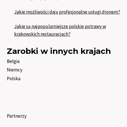
Jakie możliwości dają profesjonalne usługi dronem?
Jakie są najpopularniejsze polskie potrawy w
krakowskich restauracjach?
Zarobki w innych krajach
Belgia
Niemcy
Polska
Partnerzy