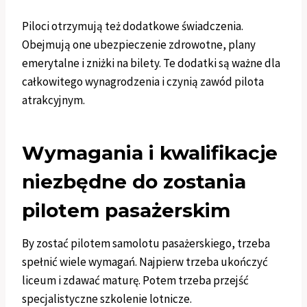
Piloci otrzymują też dodatkowe świadczenia.
Obejmują one ubezpieczenie zdrowotne, plany
emerytalne i zniżki na bilety. Te dodatki są ważne dla
całkowitego wynagrodzenia i czynią zawód pilota
atrakcyjnym.
Wymagania i kwalifikacje
niezbędne do zostania
pilotem pasażerskim
By zostać pilotem samolotu pasażerskiego, trzeba
spełnić wiele wymagań. Najpierw trzeba ukończyć
liceum i zdawać maturę. Potem trzeba przejść
specjalistyczne szkolenie lotnicze.