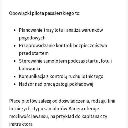
Obowiązki pilota pasażerskiego to:
Planowanie trasy lotu i analiza warunków
pogodowych
Przeprowadzanie kontroli bezpieczeństwa
przed startem
Sterowanie samolotem podczas startu, lotu i
lądowania
Komunikacja z kontrolą ruchu lotniczego
Nadzór nad pracą załogi pokładowej
Płace pilotów zależą od doświadczenia, rodzaju linii
lotniczych i typu samolotów. Kariera oferuje
możliwości awansu, na przykład do kapitana czy
instruktora.