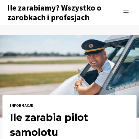
Przejdź
Ile zarabiamy? Wszystko o
do
zarobkach i profesjach
treści
INFORMACJE
Ile zarabia pilot
samolotu