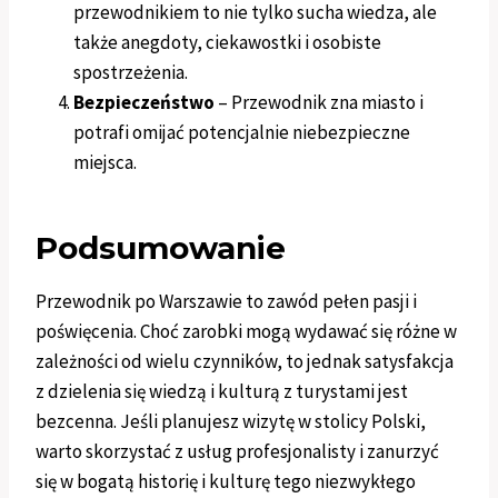
przewodnikiem to nie tylko sucha wiedza, ale
także anegdoty, ciekawostki i osobiste
spostrzeżenia.
Bezpieczeństwo
– Przewodnik zna miasto i
potrafi omijać potencjalnie niebezpieczne
miejsca.
Podsumowanie
Przewodnik po Warszawie to zawód pełen pasji i
poświęcenia. Choć zarobki mogą wydawać się różne w
zależności od wielu czynników, to jednak satysfakcja
z dzielenia się wiedzą i kulturą z turystami jest
bezcenna. Jeśli planujesz wizytę w stolicy Polski,
warto skorzystać z usług profesjonalisty i zanurzyć
się w bogatą historię i kulturę tego niezwykłego