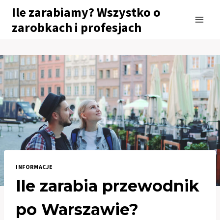
Przejdź
Ile zarabiamy? Wszystko o
do
zarobkach i profesjach
treści
INFORMACJE
Ile zarabia przewodnik
po Warszawie?