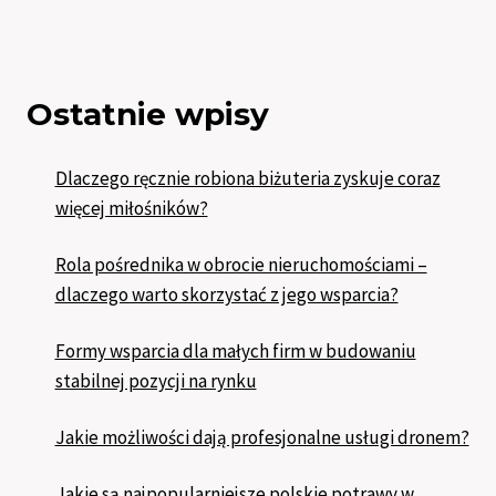
Ostatnie wpisy
Dlaczego ręcznie robiona biżuteria zyskuje coraz
więcej miłośników?
Rola pośrednika w obrocie nieruchomościami –
dlaczego warto skorzystać z jego wsparcia?
Formy wsparcia dla małych firm w budowaniu
stabilnej pozycji na rynku
Jakie możliwości dają profesjonalne usługi dronem?
Jakie są najpopularniejsze polskie potrawy w