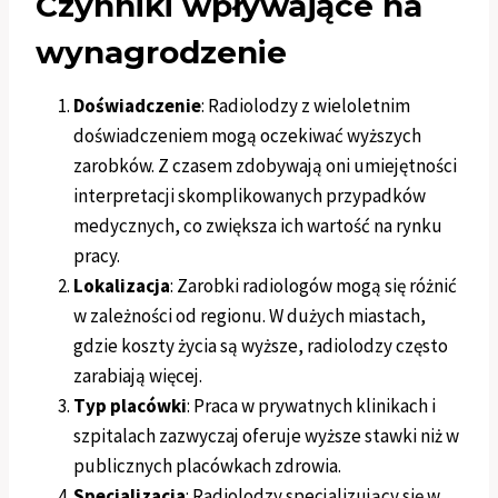
Czynniki wpływające na
wynagrodzenie
Doświadczenie
: Radiolodzy z wieloletnim
doświadczeniem mogą oczekiwać wyższych
zarobków. Z czasem zdobywają oni umiejętności
interpretacji skomplikowanych przypadków
medycznych, co zwiększa ich wartość na rynku
pracy.
Lokalizacja
: Zarobki radiologów mogą się różnić
w zależności od regionu. W dużych miastach,
gdzie koszty życia są wyższe, radiolodzy często
zarabiają więcej.
Typ placówki
: Praca w prywatnych klinikach i
szpitalach zazwyczaj oferuje wyższe stawki niż w
publicznych placówkach zdrowia.
Specjalizacja
: Radiolodzy specjalizujący się w