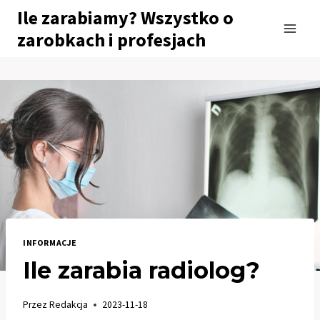
Przejdź
Ile zarabiamy? Wszystko o
do
zarobkach i profesjach
treści
INFORMACJE
Ile zarabia radiolog?
Przez
Redakcja
2023-11-18