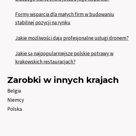
Formy wsparcia dla małych firm w budowaniu
stabilnej pozycji na rynku
Jakie możliwości dają profesjonalne usługi dronem?
Jakie są najpopularniejsze polskie potrawy w
krakowskich restauracjach?
Zarobki w innych krajach
Belgia
Niemcy
Polska