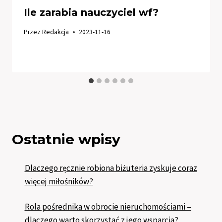
Ile zarabia nauczyciel wf?
Przez
Redakcja
2023-11-16
Ostatnie wpisy
Dlaczego ręcznie robiona biżuteria zyskuje coraz
więcej miłośników?
Rola pośrednika w obrocie nieruchomościami –
dlaczego warto skorzystać z jego wsparcia?