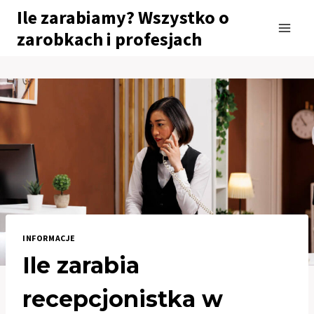
Przejdź
Ile zarabiamy? Wszystko o
do
zarobkach i profesjach
treści
INFORMACJE
Ile zarabia
recepcjonistka w