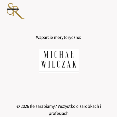
Wsparcie merytoryczne:
© 2026 Ile zarabiamy? Wszystko o zarobkach i
profesjach