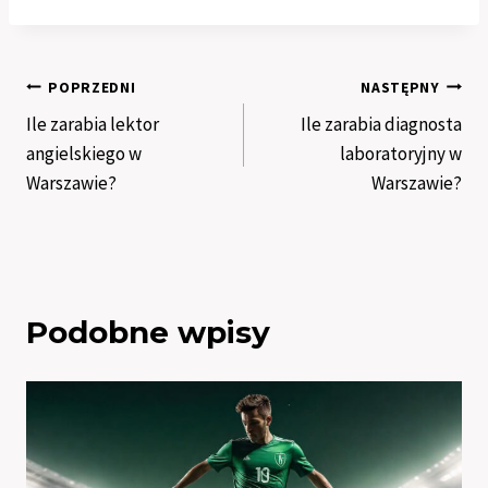
Nawigacja
POPRZEDNI
NASTĘPNY
Ile zarabia lektor
Ile zarabia diagnosta
wpisu
angielskiego w
laboratoryjny w
Warszawie?
Warszawie?
Podobne wpisy