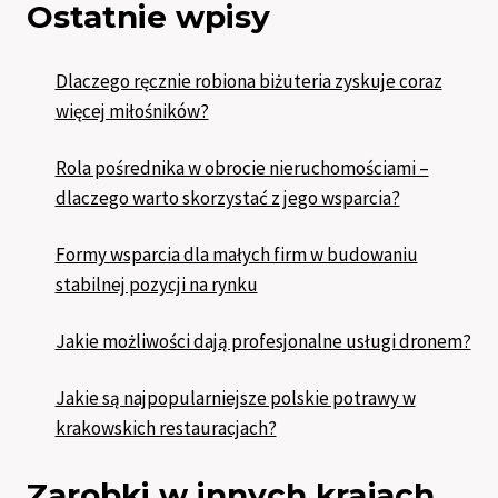
Ostatnie wpisy
Dlaczego ręcznie robiona biżuteria zyskuje coraz
więcej miłośników?
Rola pośrednika w obrocie nieruchomościami –
dlaczego warto skorzystać z jego wsparcia?
Formy wsparcia dla małych firm w budowaniu
stabilnej pozycji na rynku
Jakie możliwości dają profesjonalne usługi dronem?
Jakie są najpopularniejsze polskie potrawy w
krakowskich restauracjach?
Zarobki w innych krajach