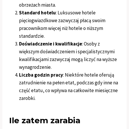
obrzeżach miasta.
Standard hotelu
: Luksusowe hotele
pięciogwiazdkowe zazwyczaj płacą swoim
pracownikom więcej niż hotele o niższym
standardzie.
Doświadczenie i kwalifikacje
: Osoby z
większym doświadczeniem i specjalistycznymi
kwalifikacjami zazwyczaj mogą liczyć na wyższe
wynagrodzenie.
Liczba godzin pracy
: Niektóre hotele oferują
zatrudnienie na pełen etat, podczas gdy inne na
część etatu, co wpływa na całkowite miesięczne
zarobki.
Ile zatem zarabia