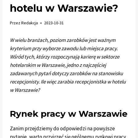
hotelu w Warszawie?
Przez
Redakcja
2023-10-31
W wielu branżach, poziom zarobków jest ważnym
kryterium przy wyborze zawodu lub miejsca pracy.
Wśród tych, którzy rozpoczynają karierę w sektorze
hotelarskim w Warszawie, jedno z najczęściej
zadawanych pytań dotyczy zarobków na stanowisku
recepcjonisty. Ile więc zarabia recepcjonistka w hotelu
w Warszawie?
Rynek pracy w Warszawie
Zanim przejdziemy do odpowiedzi na powyższe
pytanie, warto przyjrzeć się ogólnemu rynkowi pracy