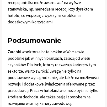
recepcjonistka może awansować na wyższe
stanowiska, np. menedżera recepcji czy dyrektora
hotelu, co wiąże się z wyższymi zarobkami i
dodatkowymi korzyściami.
Podsumowanie
Zarobki w sektorze hotelarskim w Warszawie,
podobnie jak w innych branżach, zależą od wielu
czynników. Dla tych, którzy rozważają karierę w tym
sektorze, warto zwrócić uwagę nie tylko na
podstawowe wynagrodzenie, ale także na możliwości
rozwoju i dodatkowe świadczenia oferowane przez
pracodawcę. Praca w hotelarstwie może być nie tylko
źródłem dochodu, ale także pasją i sposobem na
rozwijanie własnej kariery zawodowej.