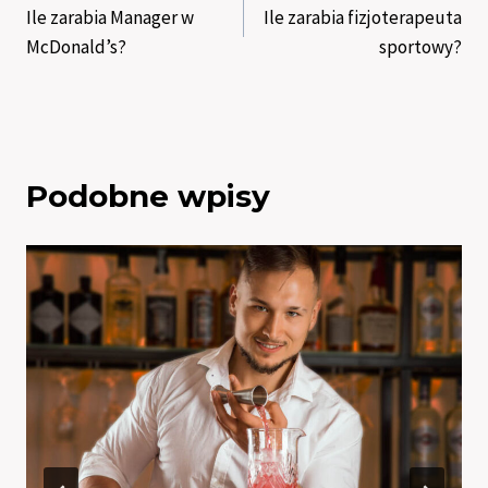
Ile zarabia Manager w
Ile zarabia fizjoterapeuta
wpisu
McDonald’s?
sportowy?
Podobne wpisy