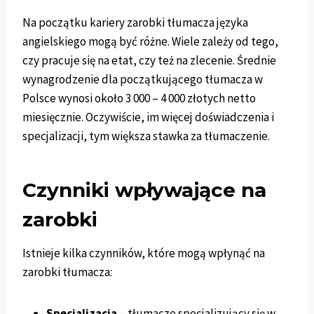
Na początku kariery zarobki tłumacza języka
angielskiego mogą być różne. Wiele zależy od tego,
czy pracuje się na etat, czy też na zlecenie. Średnie
wynagrodzenie dla początkującego tłumacza w
Polsce wynosi około 3 000 – 4 000 złotych netto
miesięcznie. Oczywiście, im więcej doświadczenia i
specjalizacji, tym większa stawka za tłumaczenie.
Czynniki wpływające na
zarobki
Istnieje kilka czynników, które mogą wpłynąć na
zarobki tłumacza:
Specjalizacja
– tłumacze specjalizujący się w