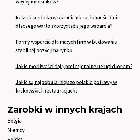
więcej miłośników?
Rola pośrednika w obrocie nieruchomościami –
dlaczego warto skorzystać z jego wsparcia?
Formy wsparcia dla małych firm w budowaniu
stabilnej pozycji na rynku
Jakie możliwości dają profesjonalne usługi dronem?
Jakie są najpopularniejsze polskie potrawy w
krakowskich restauracjach?
Zarobki w innych krajach
Belgia
Niemcy
Polska