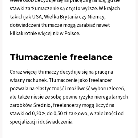
Wiele osób decyduje się na pracę za granicą, gdzie
stawki za tłumaczenie są często wyższe. W krajach
takich jak USA, Wielka Brytania czy Niemcy,
doświadczeni tłumacze mogą zarabiać nawet
kilkakrotnie więcej niż w Polsce.
Tłumaczenie freelance
Coraz więcej tłumaczy decyduje się na pracę na
własny rachunek. Tłumaczenie jako freelancer
pozwala na elastyczność i możliwość wyboru zleceń,
ale także niesie ze sobą pewne ryzyko nieregularnych
zarobków. Średnio, freelancerzy mogą liczyć na
stawki od 0,20 zł do 0,50 zł za słowo, w zależności od
specjalizacji i doświadczenia.