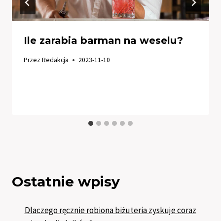
Ile zarabia barman na weselu?
Przez
Redakcja
2023-11-10
Ostatnie wpisy
Dlaczego ręcznie robiona biżuteria zyskuje coraz