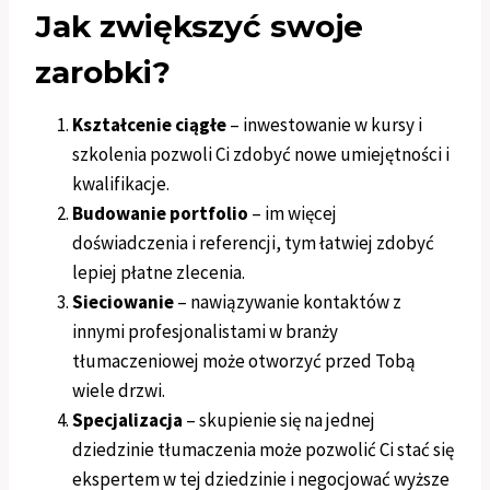
Jak zwiększyć swoje
zarobki?
Kształcenie ciągłe
– inwestowanie w kursy i
szkolenia pozwoli Ci zdobyć nowe umiejętności i
kwalifikacje.
Budowanie portfolio
– im więcej
doświadczenia i referencji, tym łatwiej zdobyć
lepiej płatne zlecenia.
Sieciowanie
– nawiązywanie kontaktów z
innymi profesjonalistami w branży
tłumaczeniowej może otworzyć przed Tobą
wiele drzwi.
Specjalizacja
– skupienie się na jednej
dziedzinie tłumaczenia może pozwolić Ci stać się
ekspertem w tej dziedzinie i negocjować wyższe