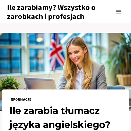
Przejdź
Ile zarabiamy? Wszystko o
do
zarobkach i profesjach
treści
INFORMACJE
Ile zarabia tłumacz
języka angielskiego?