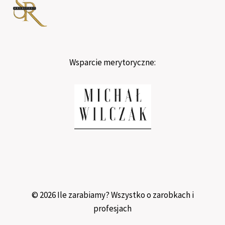
Wsparcie merytoryczne:
© 2026 Ile zarabiamy? Wszystko o zarobkach i
profesjach