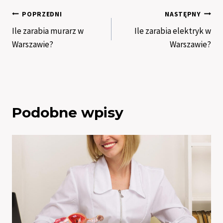
Nawigacja
POPRZEDNI
NASTĘPNY
Ile zarabia murarz w
Ile zarabia elektryk w
wpisu
Warszawie?
Warszawie?
Podobne wpisy