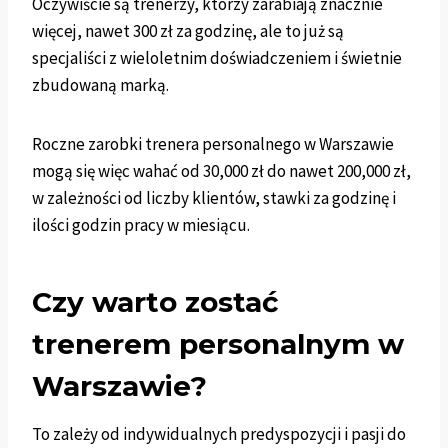
Oczywiście są trenerzy, którzy zarabiają znacznie
więcej, nawet 300 zł za godzinę, ale to już są
specjaliści z wieloletnim doświadczeniem i świetnie
zbudowaną marką.
Roczne zarobki trenera personalnego w Warszawie
mogą się więc wahać od 30,000 zł do nawet 200,000 zł,
w zależności od liczby klientów, stawki za godzinę i
ilości godzin pracy w miesiącu.
Czy warto zostać
trenerem personalnym w
Warszawie?
To zależy od indywidualnych predyspozycji i pasji do