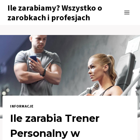
Przejdź
Ile zarabiamy? Wszystko o
do
zarobkach i profesjach
treści
INFORMACJE
Ile zarabia Trener
Personalny w