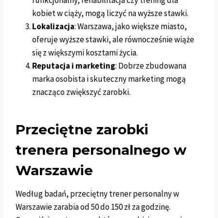
funkcjonalny, rehabilitacja czy trening dla
kobiet w ciąży, mogą liczyć na wyższe stawki.
Lokalizacja
: Warszawa, jako większe miasto,
oferuje wyższe stawki, ale równocześnie wiąże
się z większymi kosztami życia.
Reputacja i marketing
: Dobrze zbudowana
marka osobista i skuteczny marketing mogą
znacząco zwiększyć zarobki.
Przeciętne zarobki
trenera personalnego w
Warszawie
Według badań, przeciętny trener personalny w
Warszawie zarabia od 50 do 150 zł za godzinę.