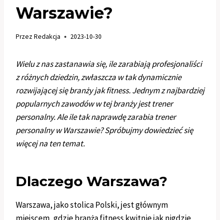
Warszawie?
Przez
Redakcja
2023-10-30
Wielu z nas zastanawia się, ile zarabiają profesjonaliści
z różnych dziedzin, zwłaszcza w tak dynamicznie
rozwijającej się branży jak fitness. Jednym z najbardziej
popularnych zawodów w tej branży jest trener
personalny. Ale ile tak naprawdę zarabia trener
personalny w Warszawie? Spróbujmy dowiedzieć się
więcej na ten temat.
Dlaczego Warszawa?
Warszawa, jako stolica Polski, jest głównym
miejscem, gdzie branża fitness kwitnie jak nigdzie