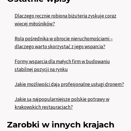
Dlaczego ręcznie robiona biżuteria zyskuje coraz
więcej miłośników?
Rola pośrednika w obrocie nieruchomościami –
dlaczego warto skorzystać z jego wsparcia?
Formy wsparcia dla małych firm w budowaniu
stabilnej pozycji na rynku
Jakie możliwości dają profesjonalne usługi dronem?
Jakie są najpopularniejsze polskie potrawy w
krakowskich restauracjach?
Zarobki w innych krajach