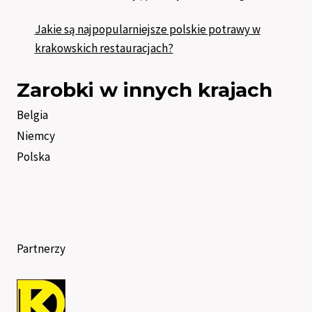
Jakie są najpopularniejsze polskie potrawy w
krakowskich restauracjach?
Zarobki w innych krajach
Belgia
Niemcy
Polska
Partnerzy