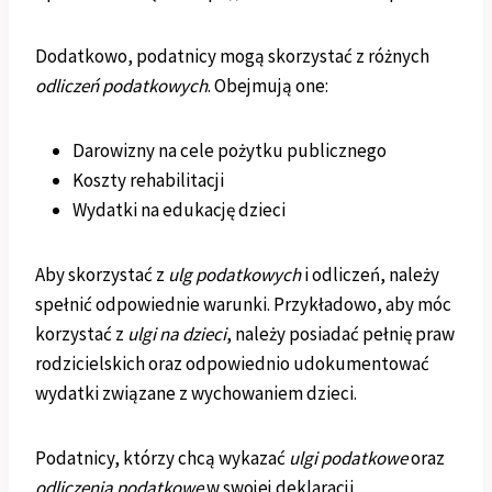
Dodatkowo, podatnicy mogą skorzystać z różnych
odliczeń podatkowych
. Obejmują one:
Darowizny na cele pożytku publicznego
Koszty rehabilitacji
Wydatki na edukację dzieci
Aby skorzystać z
ulg podatkowych
i odliczeń, należy
spełnić odpowiednie warunki. Przykładowo, aby móc
korzystać z
ulgi na dzieci
, należy posiadać pełnię praw
rodzicielskich oraz odpowiednio udokumentować
wydatki związane z wychowaniem dzieci.
Podatnicy, którzy chcą wykazać
ulgi podatkowe
oraz
odliczenia podatkowe
w swojej deklaracji