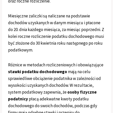
oraz roczne rozliczenie.
Miesięczne zaliczki są naliczane na podstawie
dochodów uzyskanych w danym miesiącu i płacone
do 20. dnia każdego miesiąca, za miesiąc poprzedni. Z
kolei roczne rozliczenie podatku dochodowego musi
być złożone do 30 kwietnia roku następnego po roku
podatkowym.
Różnice w metodach rozliczeniowych i obowiązujące
stawki podatku dochodowego
mają na celu
sprawiedliwe obciążenie podatnika w zależności od
wysokości uzyskanych dochodów. W rezultacie,
system podatkowy zapewnia, że
osoby fizyczne
podatnicy
płacą adekwatne kwoty podatku
dochodowego do swoich dochodów, podczas gdy
firmy mają odrębne stawki i przepisy do