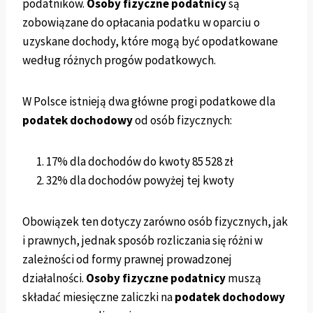
podatników.
Osoby fizyczne podatnicy
są
zobowiązane do opłacania podatku w oparciu o
uzyskane dochody, które mogą być opodatkowane
według różnych progów podatkowych.
W Polsce istnieją dwa główne progi podatkowe dla
podatek dochodowy
od osób fizycznych:
17% dla dochodów do kwoty 85 528 zł
32% dla dochodów powyżej tej kwoty
Obowiązek ten dotyczy zarówno osób fizycznych, jak
i prawnych, jednak sposób rozliczania się różni w
zależności od formy prawnej prowadzonej
działalności.
Osoby fizyczne podatnicy
muszą
składać miesięczne zaliczki na
podatek dochodowy