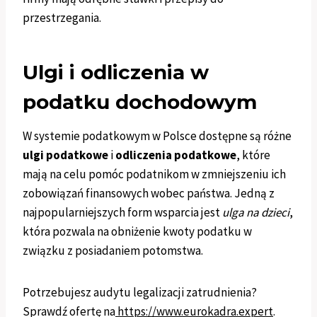
przestrzegania.
Ulgi i odliczenia w
podatku dochodowym
W systemie podatkowym w Polsce dostępne są różne
ulgi podatkowe
i
odliczenia podatkowe
, które
mają na celu pomóc podatnikom w zmniejszeniu ich
zobowiązań finansowych wobec państwa. Jedną z
najpopularniejszych form wsparcia jest
ulga na dzieci
,
która pozwala na obniżenie kwoty podatku w
związku z posiadaniem potomstwa.
Potrzebujesz audytu legalizacji zatrudnienia?
Sprawdź ofertę na
https://www.eurokadra.expert
.