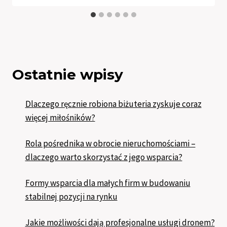
Ostatnie wpisy
Dlaczego ręcznie robiona biżuteria zyskuje coraz
więcej miłośników?
Rola pośrednika w obrocie nieruchomościami –
dlaczego warto skorzystać z jego wsparcia?
Formy wsparcia dla małych firm w budowaniu
stabilnej pozycji na rynku
Jakie możliwości dają profesjonalne usługi dronem?