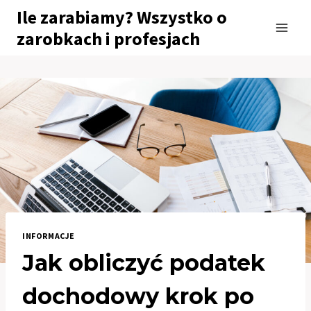
Przejdź
Ile zarabiamy? Wszystko o
do
zarobkach i profesjach
treści
INFORMACJE
Jak obliczyć podatek
dochodowy krok po