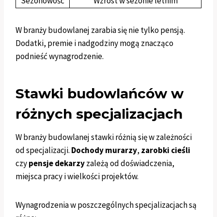
Sezonowość
Wzrost w sezonie letnim
W branży budowlanej zarabia się nie tylko pensją.
Dodatki, premie i nadgodziny mogą znacząco
podnieść wynagrodzenie.
Stawki budowlańców w
różnych specjalizacjach
W branży budowlanej stawki różnią się w zależności
od specjalizacji.
Dochody murarzy
,
zarobki cieśli
czy
pensje dekarzy
zależą od doświadczenia,
miejsca pracy i wielkości projektów.
Wynagrodzenia w poszczególnych specjalizacjach są