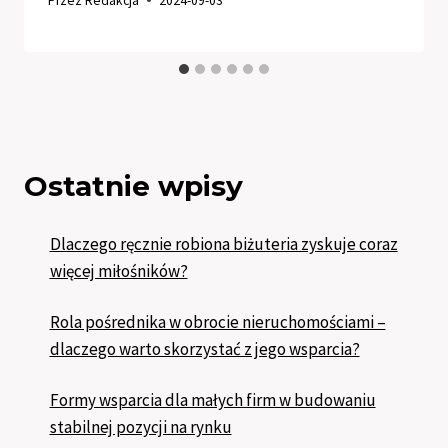
Przez
Redakcja
2024-09-03
Ostatnie wpisy
Dlaczego ręcznie robiona biżuteria zyskuje coraz
więcej miłośników?
Rola pośrednika w obrocie nieruchomościami –
dlaczego warto skorzystać z jego wsparcia?
Formy wsparcia dla małych firm w budowaniu
stabilnej pozycji na rynku