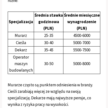
różne:
Średnia stawka
Średnie miesięczne
Specjalizacja
godzinowa
wynagrodzenie
(PLN)
(PLN)
Murarz
25-35
4500-6000
Cieśla
30-40
5000-7000
Dekarz
35-45
5500-7500
Operator
maszyn
30-50
5000-8000
budowlanych
Murarze często są punktem odniesienia w branży.
Cieśli zarabiają więcej ze względu na swoją
specjalizację. Dekarze mają najwyższe pensje, co
wynika z ryzyka pracy na wysokości.