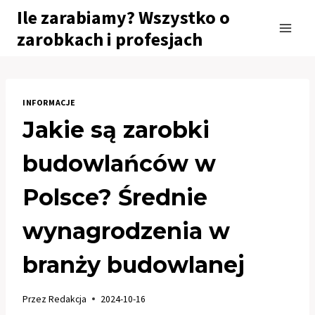
Przejdź
Ile zarabiamy? Wszystko o
do
zarobkach i profesjach
treści
INFORMACJE
Jakie są zarobki
budowlańców w
Polsce? Średnie
wynagrodzenia w
branży budowlanej
Przez
Redakcja
2024-10-16