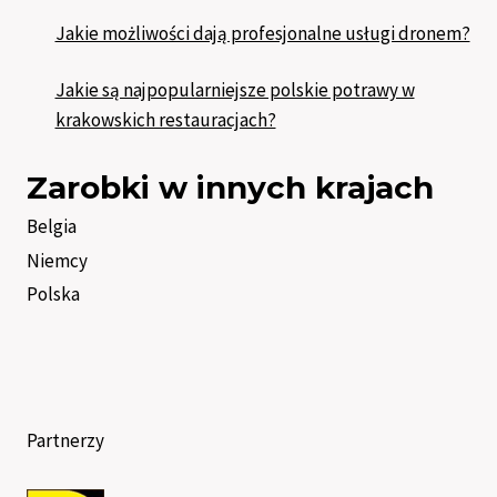
Jakie możliwości dają profesjonalne usługi dronem?
Jakie są najpopularniejsze polskie potrawy w
krakowskich restauracjach?
Zarobki w innych krajach
Belgia
Niemcy
Polska
Partnerzy