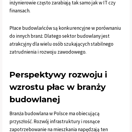
inżynierowie często zarabiają tak samo jak w IT czy
finansach.
Płace budowlańców są konkurencyjne w porównaniu
do innych branż. Dlatego sektor budowlany jest
atrakcyjny dla wielu osób szukających stabilnego
zatrudnienia i rozwoju zawodowego.
Perspektywy rozwoju i
wzrostu płac w branży
budowlanej
Branża budowlana w Polsce ma obiecującą
przyszłość. Rozwój infrastruktury i rosnące
zapotrzebowanie na mieszkania napędzają ten