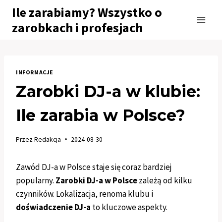
Przejdź
Ile zarabiamy? Wszystko o
do
zarobkach i profesjach
treści
INFORMACJE
Zarobki DJ-a w klubie:
Ile zarabia w Polsce?
Przez
Redakcja
2024-08-30
Zawód DJ-a w Polsce staje się coraz bardziej
popularny.
Zarobki DJ-a w Polsce
zależą od kilku
czynników. Lokalizacja, renoma klubu i
doświadczenie DJ-a
to kluczowe aspekty.