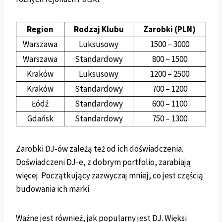
Region
Rodzaj Klubu
Zarobki (PLN)
Warszawa
Luksusowy
1500 – 3000
Warszawa
Standardowy
800 – 1500
Kraków
Luksusowy
1200 – 2500
Kraków
Standardowy
700 – 1200
Łódź
Standardowy
600 – 1100
Gdańsk
Standardowy
750 – 1300
Zarobki DJ-ów zależą też od ich doświadczenia.
Doświadczeni DJ-e, z dobrym portfolio, zarabiają
więcej. Początkujący zazwyczaj mniej, co jest częścią
budowania ich marki.
Ważne jest również, jak popularny jest DJ. Więksi