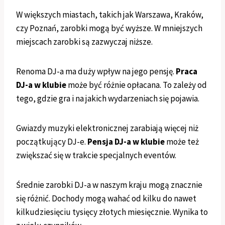
W większych miastach, takich jak Warszawa, Kraków,
czy Poznań, zarobki mogą być wyższe. W mniejszych
miejscach zarobki są zazwyczaj niższe.
Renoma DJ-a ma duży wpływ na jego pensję.
Praca
DJ-a w klubie
może być różnie opłacana. To zależy od
tego, gdzie gra i na jakich wydarzeniach się pojawia.
Gwiazdy muzyki elektronicznej zarabiają więcej niż
początkujący DJ-e.
Pensja DJ-a w klubie
może też
zwiększać się w trakcie specjalnych eventów.
Średnie zarobki DJ-a w naszym kraju mogą znacznie
się różnić. Dochody mogą wahać od kilku do nawet
kilkudziesięciu tysięcy złotych miesięcznie. Wynika to