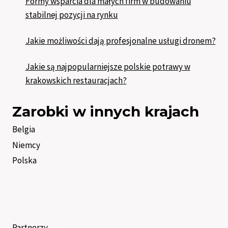
Formy wsparcia dla małych firm w budowaniu
stabilnej pozycji na rynku
Jakie możliwości dają profesjonalne usługi dronem?
Jakie są najpopularniejsze polskie potrawy w
krakowskich restauracjach?
Zarobki w innych krajach
Belgia
Niemcy
Polska
Partnerzy