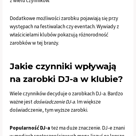
z wielu czynników.
Dodatkowe możliwości zarobku pojawiają się przy
występach na festiwalach czy eventach. Wywiady z
właścicielami klubów pokazują różnorodność
zarobków w tej branży.
Jakie czynniki wpływają
na zarobki DJ-a w klubie?
Wiele czynników decyduje o zarobkach DJ-a. Bardzo
ważne jest
doświadczenie DJ-a
. Im większe
doświadczenie, tym wyższe zarobki.
Popularność DJ-a
też ma duże znaczenie. DJ-e znani
w mediach społecznościowych mogą liczyć na lepsze