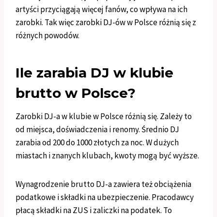
artyści przyciągają więcej fanów, co wpływa na ich
zarobki. Tak więc zarobki DJ-ów w Polsce różnią się z
różnych powodów.
Ile zarabia DJ w klubie
brutto w Polsce?
Zarobki DJ-a w klubie w Polsce różnią się. Zależy to
od miejsca, doświadczenia i renomy. Średnio DJ
zarabia od 200 do 1000 złotych za noc. W dużych
miastach i znanych klubach, kwoty mogą być wyższe.
Wynagrodzenie brutto DJ-a zawiera też obciążenia
podatkowe i składki na ubezpieczenie. Pracodawcy
płacą składki na ZUS i zaliczki na podatek. To