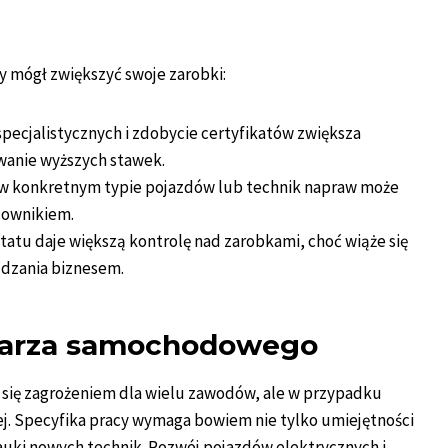
y mógł zwiększyć swoje zarobki:
pecjalistycznych i zdobycie certyfikatów zwiększa
wanie wyższych stawek.
a w konkretnym typie pojazdów lub technik napraw może
acownikiem.
tatu daje większą kontrolę nad zarobkami, choć wiąże się
ądzania biznesem.
charza samochodowego
 się zagrożeniem dla wielu zawodów, ale w przypadku
j. Specyfika pracy wymaga bowiem nie tylko umiejętności
nauki nowych technik. Rozwój pojazdów elektrycznych i