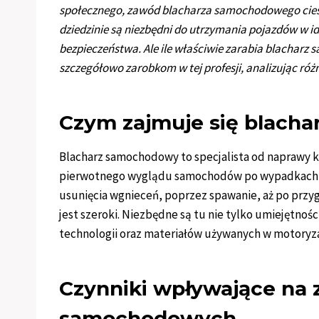
społecznego, zawód blacharza samochodowego cieszy
dziedzinie są niezbędni do utrzymania pojazdów w id
bezpieczeństwa. Ale ile właściwie zarabia blacharz
szczegółowo zarobkom w tej profesji, analizując różn
Czym zajmuje się blach
Blacharz samochodowy to specjalista od naprawy k
pierwotnego wyglądu samochodów po wypadkach, k
usunięcia wgnieceń, poprzez spawanie, aż po prz
jest szeroki. Niezbędne są tu nie tylko umiejętno
technologii oraz materiałów używanych w motoryza
Czynniki wpływające na 
samochodowych