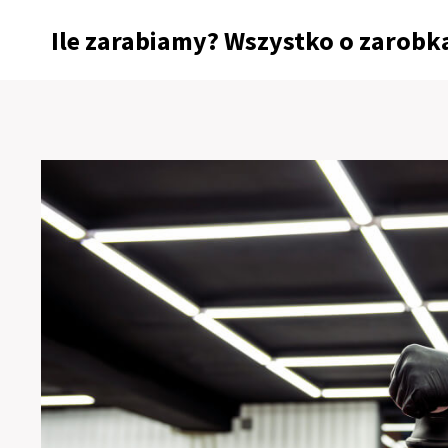
Przejdź
Ile zarabiamy? Wszystko o zarobka
do
treści