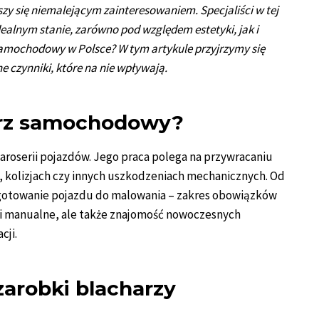
 się niemalejącym zainteresowaniem. Specjaliści w tej
ealnym stanie, zarówno pod względem estetyki, jak i
 samochodowy w Polsce? W tym artykule przyjrzymy się
e czynniki, które na nie wpływają.
arz samochodowy?
aroserii pojazdów. Jego praca polega na przywracaniu
olizjach czy innych uszkodzeniach mechanicznych. Od
ygotowanie pojazdu do malowania – zakres obowiązków
ści manualne, ale także znajomość nowoczesnych
cji.
zarobki blacharzy