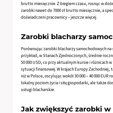
brutto miesięcznie. Z biegiem czasu, rosnąc w doś
zarobki nawet do 7000 zł brutto miesięcznie, a spe
doświadczeni pracownicy – jeszcze więcej.
Zarobki blacharzy samo
Porównując zarobki blacharzy samochodowych na św
przykład, w Stanach Zjednoczonych, średnie roczn
50 000 USD, co przy aktualnym kursie i różnicach w
sytuacji finansowej. W krajach Europy Zachodniej, 
niż w Polsce, oscylując wokół 30 000 – 40 000 EUR 
lokalny poziom życia i siłę gospodarki, ale także
usługi blacharskie.
Jak zwiększyć zarobki w