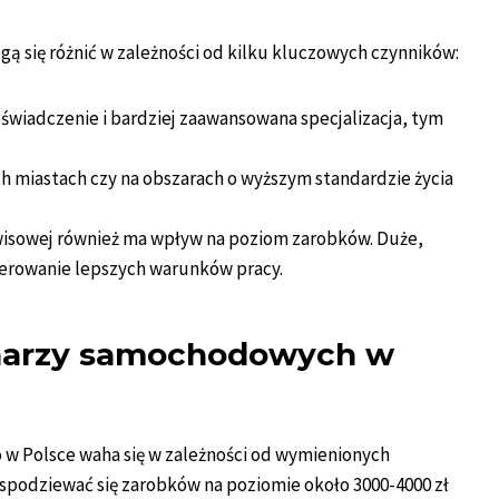
 się różnić w zależności od kilku kluczowych czynników:
oświadczenie i bardziej zaawansowana specjalizacja, tym
ch miastach czy na obszarach o wyższym standardzie życia
rwisowej również ma wpływ na poziom zarobków. Duże,
ferowanie lepszych warunków pracy.
charzy samochodowych w
w Polsce waha się w zależności od wymienionych
podziewać się zarobków na poziomie około 3000-4000 zł