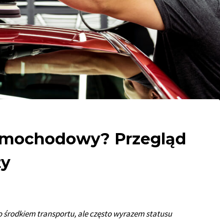
 samochodowy? Przegląd
ży
ko środkiem transportu, ale często wyrazem statusu