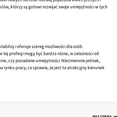
tów, którzy są gotowi rozwijać swoje umiejętności w tych
bilny i oferuje szereg możliwości dla osób
 tej profesji mogą być bardzo różne, w zależności od
enie, czy posiadane umiejętności. Niezmiennie jednak,
a rynku pracy, co sprawia, że jest to atrakcyjny kierunek
NASTĘPNY