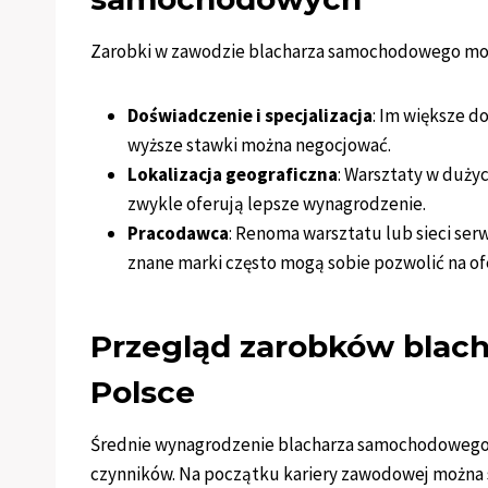
Zarobki w zawodzie blacharza samochodowego mogą
Doświadczenie i specjalizacja
: Im większe d
wyższe stawki można negocjować.
Lokalizacja geograficzna
: Warsztaty w duży
zwykle oferują lepsze wynagrodzenie.
Pracodawca
: Renoma warsztatu lub sieci se
znane marki często mogą sobie pozwolić na o
Przegląd zarobków bla
Polsce
Średnie wynagrodzenie blacharza samochodowego 
czynników. Na początku kariery zawodowej można s