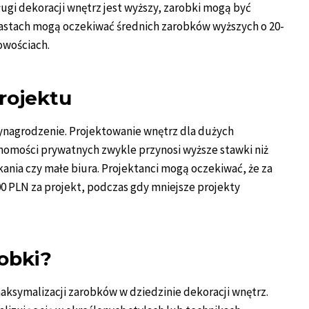
ugi dekoracji wnętrz jest wyższy, zarobki mogą być
iastach mogą oczekiwać średnich zarobków wyższych o 20-
owościach.
rojektu
wynagrodzenie. Projektowanie wnętrz dla dużych
homości prywatnych zwykle przynosi wyższe stawki niż
kania czy małe biura. Projektanci mogą oczekiwać, że za
00 PLN za projekt, podczas gdy mniejsze projekty
obki?
aksymalizacji zarobków w dziedzinie dekoracji wnętrz.