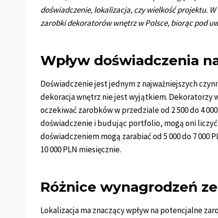
doświadczenie, lokalizacja, czy wielkość projektu. W t
zarobki dekoratorów wnętrz w Polsce, biorąc pod u
Wpływ doświadczenia na
Doświadczenie jest jednym z najważniejszych czynn
dekoracja wnętrz nie jest wyjątkiem. Dekoratorzy 
oczekiwać zarobków w przedziale od 2 500 do 4 000
doświadczenie i budując portfolio, mogą oni liczyć
doświadczeniem mogą zarabiać od 5 000 do 7 000 PL
10 000 PLN miesięcznie.
Różnice wynagrodzeń ze 
Lokalizacja ma znaczący wpływ na potencjalne zaro