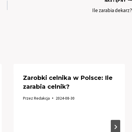
NASTĘPNY
Ile zarabia dekarz?
Zarobki celnika w Polsce: Ile
zarabia celnik?
Przez
Redakcja
2024-08-30