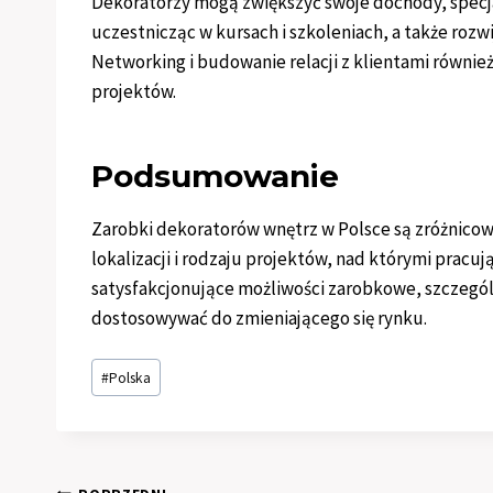
Dekoratorzy mogą zwiększyć swoje dochody, specjal
uczestnicząc w kursach i szkoleniach, a także rozwi
Networking i budowanie relacji z klientami równi
projektów.
Podsumowanie
Zarobki dekoratorów wnętrz w Polsce są zróżnicow
lokalizacji i rodzaju projektów, nad którymi prac
satysfakcjonujące możliwości zarobkowe, szczególnie
dostosowywać do zmieniającego się rynku.
Tagi
#
Polska
wpisu: