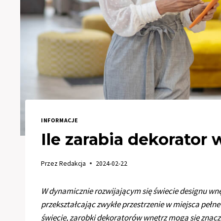
INFORMACJE
Ile zarabia dekorator
Przez
Redakcja
2024-02-22
W dynamicznie rozwijającym się świecie designu wnę
przekształcając zwykłe przestrzenie w miejsca pełne 
świecie, zarobki dekoratorów wnętrz mogą się znaczn