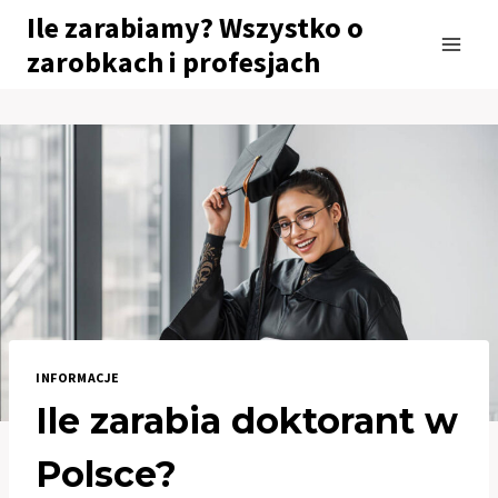
Przejdź
Ile zarabiamy? Wszystko o
do
zarobkach i profesjach
treści
INFORMACJE
Ile zarabia doktorant w
Polsce?