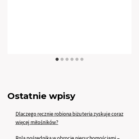
Ostatnie wpisy
Dlaczego ręcznie robiona biżuteria zyskuje coraz
więcej miłośników?
Rola pośrednika w obrocie nieruchomościami –