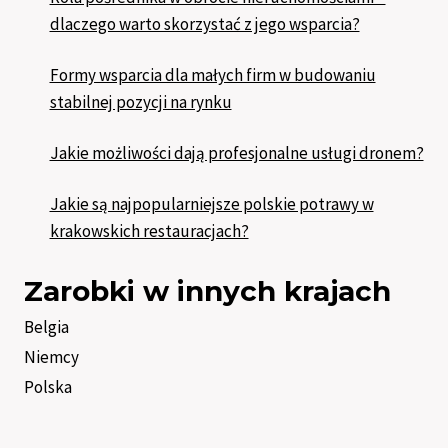
dlaczego warto skorzystać z jego wsparcia?
Formy wsparcia dla małych firm w budowaniu
stabilnej pozycji na rynku
Jakie możliwości dają profesjonalne usługi dronem?
Jakie są najpopularniejsze polskie potrawy w
krakowskich restauracjach?
Zarobki w innych krajach
Belgia
Niemcy
Polska