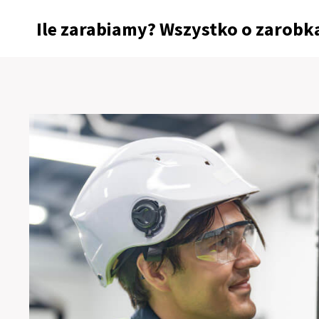
Przejdź
Ile zarabiamy? Wszystko o zarobka
do
treści