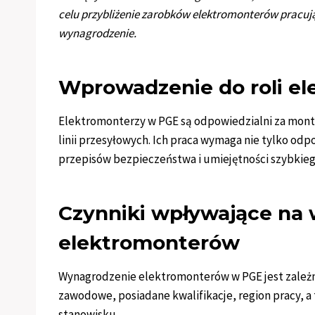
celu przybliżenie zarobków elektromonterów pracu
wynagrodzenie.
Wprowadzenie do roli e
Elektromonterzy w PGE są odpowiedzialni za monta
linii przesyłowych. Ich praca wymaga nie tylko odp
przepisów bezpieczeństwa i umiejętności szybkieg
Czynniki wpływające na
elektromonterów
Wynagrodzenie elektromonterów w PGE jest zależn
zawodowe, posiadane kwalifikacje, region pracy, 
stanowisku.