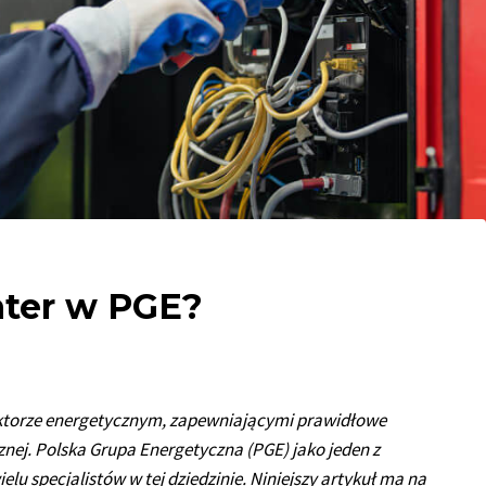
nter w PGE?
ktorze energetycznym, zapewniającymi prawidłowe
znej. Polska Grupa Energetyczna (PGE) jako jeden z
u specjalistów w tej dziedzinie. Niniejszy artykuł ma na