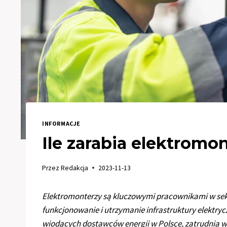
INFORMACJE
Ile zarabia elektromo
Przez
Redakcja
2023-11-13
Elektromonterzy są kluczowymi pracownikami w se
funkcjonowanie i utrzymanie infrastruktury elektryc
wiodących dostawców energii w Polsce, zatrudnia wiel