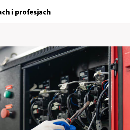
ch i profesjach