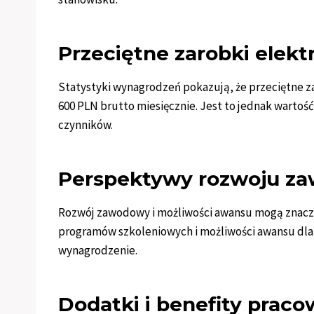
Przeciętne zarobki elek
Statystyki wynagrodzeń pokazują, że przeciętne z
600 PLN brutto miesięcznie. Jest to jednak wartoś
czynników.
Perspektywy rozwoju z
Rozwój zawodowy i możliwości awansu mogą znaczą
programów szkoleniowych i możliwości awansu dla
wynagrodzenie.
Dodatki i benefity praco