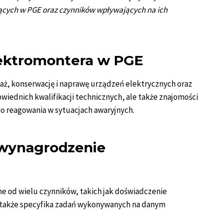
jących w PGE oraz czynników wpływających na ich
lektromontera w PGE
ż, konserwację i naprawę urządzeń elektrycznych oraz
owiednich kwalifikacji technicznych, ale także znajomości
o reagowania w sytuacjach awaryjnych.
 wynagrodzenie
e od wielu czynników, takich jak doświadczenie
a także specyfika zadań wykonywanych na danym