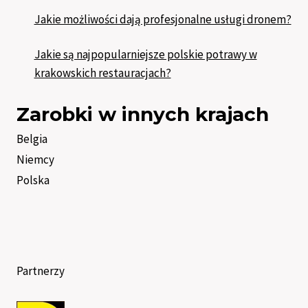
Jakie możliwości dają profesjonalne usługi dronem?
Jakie są najpopularniejsze polskie potrawy w
krakowskich restauracjach?
Zarobki w innych krajach
Belgia
Niemcy
Polska
Partnerzy