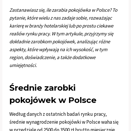
Zastanawiasz się, ile zarabia pokojówka w Polsce? To
pytanie, które wielu z nas zadaje sobie, rozważając
karierę w branży hotelarskiej lub po prostu ciekawe
realiów rynku pracy. W tym artykule, przyjrzymy się
dokładnie zarobkom pokojówek, analizując różne
aspekty, które wpływają na ich wysokość, w tym
region, doświadczenie, a także dodatkowe
umiejętności.
Średnie zarobki
pokojówek w Polsce
Według danych z ostatnich badań rynku pracy,
średnie wynagrodzenie pokojówki w Polsce waha się
w przedziale od 2500 do 3500 zł brutto miesięcznie.