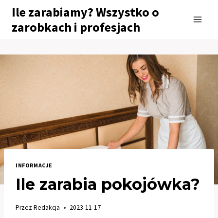
Przejdź
Ile zarabiamy? Wszystko o
do
zarobkach i profesjach
treści
INFORMACJE
Ile zarabia pokojówka?
Przez
Redakcja
2023-11-17