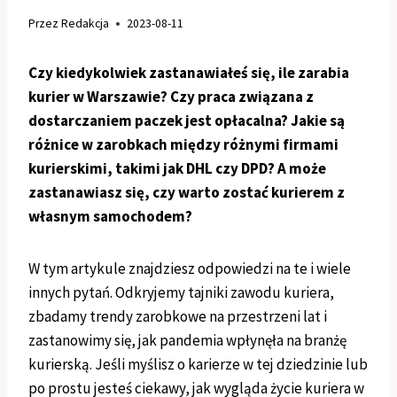
Przez
Redakcja
2023-08-11
Czy kiedykolwiek zastanawiałeś się, ile zarabia
kurier w Warszawie? Czy praca związana z
dostarczaniem paczek jest opłacalna? Jakie są
różnice w zarobkach między różnymi firmami
kurierskimi, takimi jak DHL czy DPD? A może
zastanawiasz się, czy warto zostać kurierem z
własnym samochodem?
W tym artykule znajdziesz odpowiedzi na te i wiele
innych pytań. Odkryjemy tajniki zawodu kuriera,
zbadamy trendy zarobkowe na przestrzeni lat i
zastanowimy się, jak pandemia wpłynęła na branżę
kurierską. Jeśli myślisz o karierze w tej dziedzinie lub
po prostu jesteś ciekawy, jak wygląda życie kuriera w