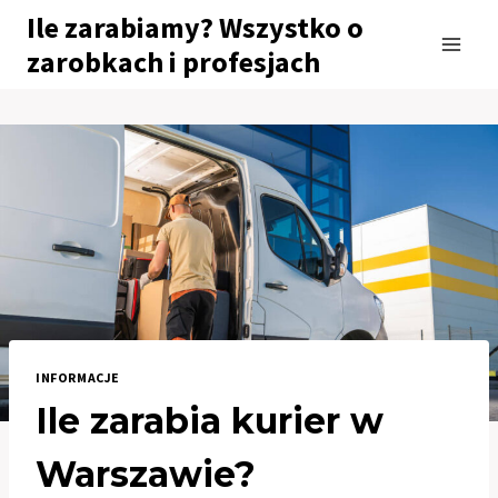
Przejdź
Ile zarabiamy? Wszystko o
do
zarobkach i profesjach
treści
INFORMACJE
Ile zarabia kurier w
Warszawie?