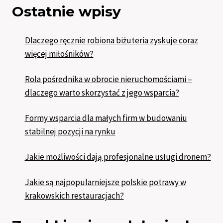
Ostatnie wpisy
Dlaczego ręcznie robiona biżuteria zyskuje coraz
więcej miłośników?
Rola pośrednika w obrocie nieruchomościami –
dlaczego warto skorzystać z jego wsparcia?
Formy wsparcia dla małych firm w budowaniu
stabilnej pozycji na rynku
Jakie możliwości dają profesjonalne usługi dronem?
Jakie są najpopularniejsze polskie potrawy w
krakowskich restauracjach?