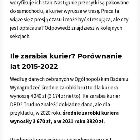
weryfikuje ich stan. Następnie przesyłki są pakowane
do samochodu, a kurier wyrusza w trasę. Praca ta
wiąże się z presją czasu i może być stresująca, ale czy
jest opłacalna? Odpowiedź znajdziesz w kolejnych
sekcjach.
Ile zarabia kurier? Porównanie
lat 2015-2022
Według danych zebranych w Ogólnopolskim Badaniu
Wynagrodzeń średnie zarobki brutto dla kuriera
wynoszą 4 240 zł (3 174 zł netto). Ile zarabia kurier
DPD? Trudno znaleźć dokładne dane, ale dla
przykładu, w 2020 roku
średnie zarobki kuriera
wynosiły 3 670 zł, a w 2021 roku 3920 zł.
Pandemia koronawirusa spowodowała wzrost