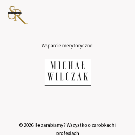
Wsparcie merytoryczne:
© 2026 Ile zarabiamy? Wszystko o zarobkach i
profesjach