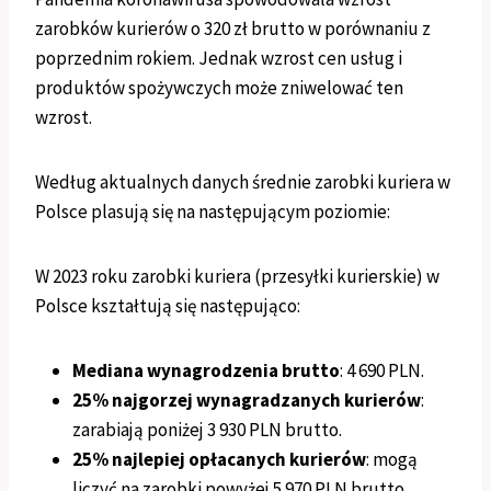
zarobków kurierów o 320 zł brutto w porównaniu z
poprzednim rokiem. Jednak wzrost cen usług i
produktów spożywczych może zniwelować ten
wzrost.
Według aktualnych danych średnie zarobki kuriera w
Polsce plasują się na następującym poziomie:
W 2023 roku zarobki kuriera (przesyłki kurierskie) w
Polsce kształtują się następująco:
Mediana wynagrodzenia brutto
: 4 690 PLN.
25% najgorzej wynagradzanych kurierów
:
zarabiają poniżej 3 930 PLN brutto.
25% najlepiej opłacanych kurierów
: mogą
liczyć na zarobki powyżej 5 970 PLN brutto.