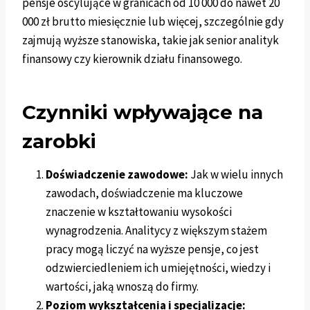
pensje oscylujące w granicach od 10 000 do nawet 20
000 zł brutto miesięcznie lub więcej, szczególnie gdy
zajmują wyższe stanowiska, takie jak senior analityk
finansowy czy kierownik działu finansowego.
Czynniki wpływające na
zarobki
Doświadczenie zawodowe:
Jak w wielu innych
zawodach, doświadczenie ma kluczowe
znaczenie w kształtowaniu wysokości
wynagrodzenia. Analitycy z większym stażem
pracy mogą liczyć na wyższe pensje, co jest
odzwierciedleniem ich umiejętności, wiedzy i
wartości, jaką wnoszą do firmy.
Poziom wykształcenia i specjalizacje: