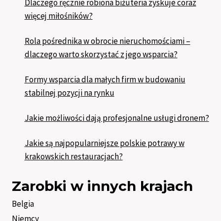
Dlaczego ręcznie robiona biżuteria zyskuje coraz
więcej miłośników?
Rola pośrednika w obrocie nieruchomościami –
dlaczego warto skorzystać z jego wsparcia?
Formy wsparcia dla małych firm w budowaniu
stabilnej pozycji na rynku
Jakie możliwości dają profesjonalne usługi dronem?
Jakie są najpopularniejsze polskie potrawy w
krakowskich restauracjach?
Zarobki w innych krajach
Belgia
Niemcy