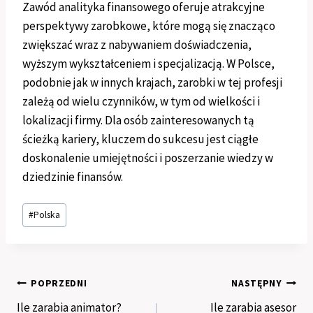
Zawód analityka finansowego oferuje atrakcyjne
perspektywy zarobkowe, które mogą się znacząco
zwiększać wraz z nabywaniem doświadczenia,
wyższym wykształceniem i specjalizacją. W Polsce,
podobnie jak w innych krajach, zarobki w tej profesji
zależą od wielu czynników, w tym od wielkości i
lokalizacji firmy. Dla osób zainteresowanych tą
ścieżką kariery, kluczem do sukcesu jest ciągłe
doskonalenie umiejętności i poszerzanie wiedzy w
dziedzinie finansów.
Tagi
#
Polska
wpisu:
Nawigacja
POPRZEDNI
NASTĘPNY
Ile zarabia animator?
Ile zarabia asesor