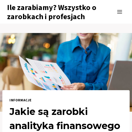
Przejdź
Ile zarabiamy? Wszystko o
do
zarobkach i profesjach
treści
INFORMACJE
Jakie są zarobki
analityka finansowego