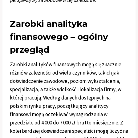
perspektywy zawodowe w tej dziedzinie.
Zarobki analityka
finansowego – ogólny
przegląd
Zarobki analityków finansowych mogą się znacznie
różnić w zależności od wielu czynników, takich jak
doświadczenie zawodowe, poziom wykształcenia,
specjalizacja, a także wielkość i lokalizacja firmy, w
której pracują. Według danych dostępnych na
polskim rynku pracy, początkujący analitycy
finansowi mogą oczekiwać wynagrodzenia w
przedziale od 4 000 do 7 000 zł brutto miesięcznie. Z
kolei bardziej doświadczeni specjaliści mogą liczyć na