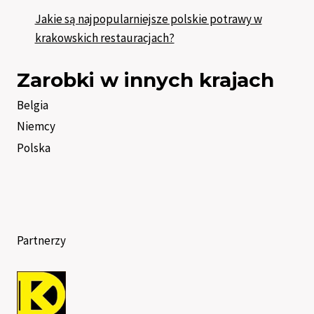
Jakie są najpopularniejsze polskie potrawy w
krakowskich restauracjach?
Zarobki w innych krajach
Belgia
Niemcy
Polska
Partnerzy