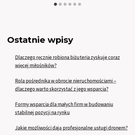
Ostatnie wpisy
Dlaczego ręcznie robiona biżuteria zyskuje coraz
więcej miłośników?
Rola pośrednika w obrocie nieruchomościami –
dlaczego warto skorzystać z jego wsparcia?
Formy wsparcia dla małych firm w budowaniu
stabilnej pozycji na rynku
Jakie możliwości dają profesjonalne usługi dronem?