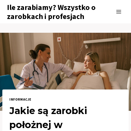
Przejdź
Ile zarabiamy? Wszystko o
do
zarobkach i profesjach
treści
INFORMACJE
Jakie są zarobki
położnej w