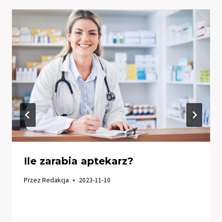
Ile zarabia aptekarz?
Przez
Redakcja
2023-11-10