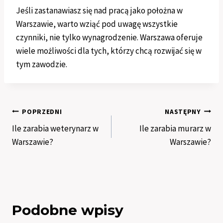
Jeśli zastanawiasz się nad pracą jako położna w
Warszawie, warto wziąć pod uwagę wszystkie
czynniki, nie tylko wynagrodzenie. Warszawa oferuje
wiele możliwości dla tych, którzy chcą rozwijać się w
tym zawodzie.
Nawigacja
POPRZEDNI
NASTĘPNY
Ile zarabia weterynarz w
Ile zarabia murarz w
wpisu
Warszawie?
Warszawie?
Podobne wpisy