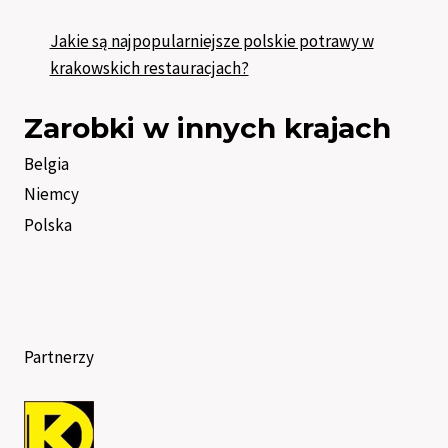
Jakie są najpopularniejsze polskie potrawy w
krakowskich restauracjach?
Zarobki w innych krajach
Belgia
Niemcy
Polska
Partnerzy