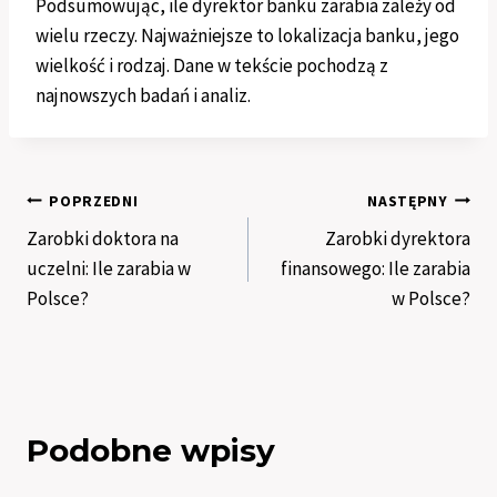
Podsumowując, ile dyrektor banku zarabia zależy od
wielu rzeczy. Najważniejsze to lokalizacja banku, jego
wielkość i rodzaj. Dane w tekście pochodzą z
najnowszych badań i analiz.
Nawigacja
POPRZEDNI
NASTĘPNY
Zarobki doktora na
Zarobki dyrektora
wpisu
uczelni: Ile zarabia w
finansowego: Ile zarabia
Polsce?
w Polsce?
Podobne wpisy