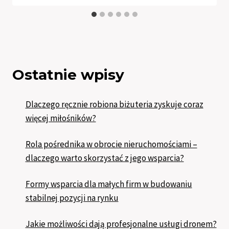
Ostatnie wpisy
Dlaczego ręcznie robiona biżuteria zyskuje coraz
więcej miłośników?
Rola pośrednika w obrocie nieruchomościami –
dlaczego warto skorzystać z jego wsparcia?
Formy wsparcia dla małych firm w budowaniu
stabilnej pozycji na rynku
Jakie możliwości dają profesjonalne usługi dronem?