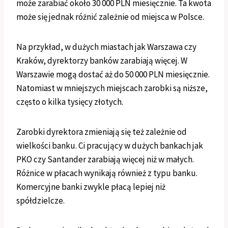
może zarabiać około 30 000 PLN miesięcznie. Ta kwota
może się jednak różnić zależnie od miejsca w Polsce.
Na przykład, w dużych miastach jak Warszawa czy
Kraków, dyrektorzy banków zarabiają więcej. W
Warszawie mogą dostać aż do 50 000 PLN miesięcznie.
Natomiast w mniejszych miejscach zarobki są niższe,
często o kilka tysięcy złotych.
Zarobki dyrektora zmieniają się też zależnie od
wielkości banku. Ci pracujący w dużych bankach jak
PKO czy Santander zarabiają więcej niż w małych.
Różnice w płacach wynikają również z typu banku.
Komercyjne banki zwykle płacą lepiej niż
spółdzielcze.