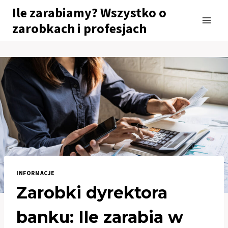
Przejdź
Ile zarabiamy? Wszystko o
do
zarobkach i profesjach
treści
INFORMACJE
Zarobki dyrektora
banku: Ile zarabia w