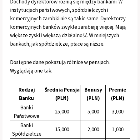
Dochody dyrektorów różnią się między bankami. W
instytucjach państwowych, spółdzielczych i
komercyjnych zarobki nie są takie same. Dyrektorzy
komercyjnych banków zwykle zarabiają więcej. Mają
większe zyski i większą działalność. W mniejszych
bankach, jak spółdzielcze, płace są niższe.
Dostępne dane pokazują różnice w pensjach.
Wyglądają one tak:
Rodzaj
Średnia Pensja
Bonusy
Premie
Banku
(PLN)
(PLN)
(PLN)
Banki
25,000
5,000
3,000
Państwowe
Banki
15,000
2,000
1,000
Spółdzielcze