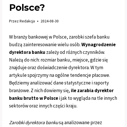
Polsce?
Przez
Redakcja
2024-08-30
W branży bankowej w Polsce, zarobki szefa banku
budzą zainteresowanie wielu osób.
Wynagrodzenie
dyrektora banku
zależy od różnych czynników.
Należą do nich: rozmiar banku, miejsce, gdzie się
znajduje oraz doświadczenie dyrektora. W tym
artykule spojrzymy na ogólne tendencje płacowe.
Będziemy analizować dane statystyczne i raporty
branżowe. Z nich dowiemy się,
ile zarabia dyrektor
banku brutto w Polsce
i jak to wygląda na tle innych
sektorów oraz innych części kraju.
Zarobki dyrektora banku
są analizowane przez