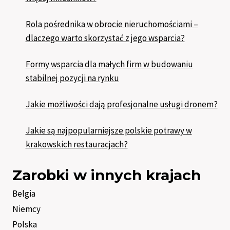
Rola pośrednika w obrocie nieruchomościami –
dlaczego warto skorzystać z jego wsparcia?
Formy wsparcia dla małych firm w budowaniu
stabilnej pozycji na rynku
Jakie możliwości dają profesjonalne usługi dronem?
Jakie są najpopularniejsze polskie potrawy w
krakowskich restauracjach?
Zarobki w innych krajach
Belgia
Niemcy
Polska