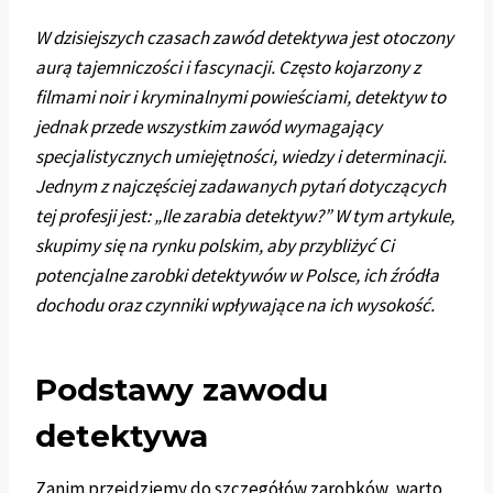
W dzisiejszych czasach zawód detektywa jest otoczony
aurą tajemniczości i fascynacji. Często kojarzony z
filmami noir i kryminalnymi powieściami, detektyw to
jednak przede wszystkim zawód wymagający
specjalistycznych umiejętności, wiedzy i determinacji.
Jednym z najczęściej zadawanych pytań dotyczących
tej profesji jest: „Ile zarabia detektyw?” W tym artykule,
skupimy się na rynku polskim, aby przybliżyć Ci
potencjalne zarobki detektywów w Polsce, ich źródła
dochodu oraz czynniki wpływające na ich wysokość.
Podstawy zawodu
detektywa
Zanim przejdziemy do szczegółów zarobków, warto