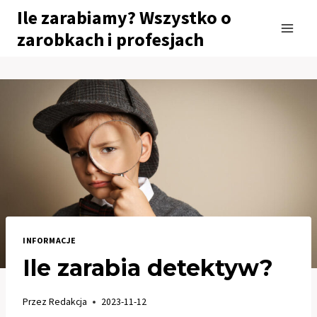
Przejdź
Ile zarabiamy? Wszystko o
do
zarobkach i profesjach
treści
INFORMACJE
Ile zarabia detektyw?
Przez
Redakcja
2023-11-12