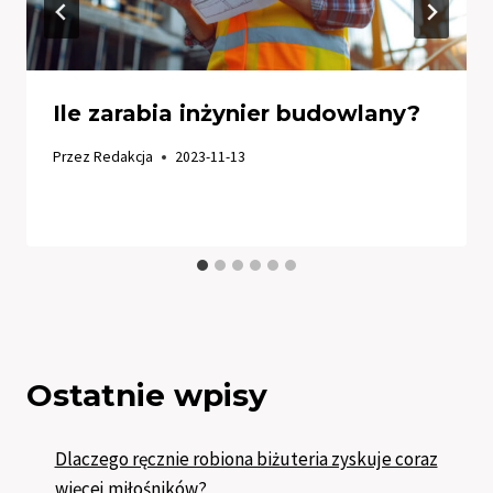
Ile zarabia inżynier budowlany?
Przez
Redakcja
2023-11-13
Ostatnie wpisy
Dlaczego ręcznie robiona biżuteria zyskuje coraz
więcej miłośników?