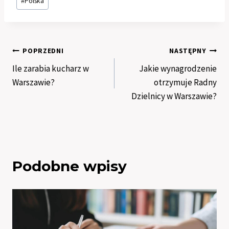
#
Polska
wpisu:
Nawigacja
POPRZEDNI
NASTĘPNY
Ile zarabia kucharz w
Jakie wynagrodzenie
wpisu
Warszawie?
otrzymuje Radny
Dzielnicy w Warszawie?
Podobne wpisy